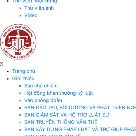
Thư viện hoạt động
Thư viện ảnh
Video
X
Trang chủ
Giới thiệu
Ban chủ nhiệm
Hội đồng khen thưởng kỷ luật
Văn phòng đoàn
BAN ĐÀO TẠO, BỒI DƯỠNG VÀ PHÁT TRIỂN NG
BAN GIÁM SÁT VÀ HỖ TRỢ LUẬT SƯ
BAN TRUYỀN THÔNG VĂN THỂ
BAN XÂY DỰNG PHÁP LUẬT VÀ TRỢ GIÚP PHÁP