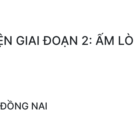
N GIAI ĐOẠN 2: ẤM L
 ĐỒNG NAI