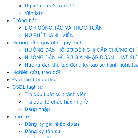
Nghiên cứu & trao đổi
Văn bản
Thông báo
LỊCH CÔNG TÁC VÀ TRỰC TUẦN
NỢ PHÍ THÀNH VIÊN
Hướng dẫn, quy chế, quy định
HƯỚNG DẪN HỒ SƠ ĐỀ NGHỊ CẤP CHỨNG CHỈ 
HƯỚNG DẪN HỒ SƠ GIA NHẬP ĐOÀN LUẬT SƯ
Hướng dẫn thủ tục đăng ký tập sự hành nghề luậ
Nghiên cứu, trao đổi
Đào tạo bồi dưỡng
CSDL luật sư
Tra cứu Luật sư thành viên
Tra cứu Tổ chức hành nghề
Đăng nhập
Liên hệ
Đăng ký gia nhập đoàn
Đăng ký tập sự