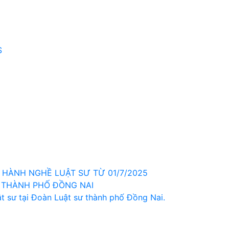
S
HÀNH NGHỀ LUẬT SƯ TỪ 01/7/2025
 THÀNH PHỐ ĐỒNG NAI
t sư tại Đoàn Luật sư thành phố Đồng Nai.