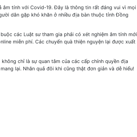
âm tính với Covid-19. Đây là thông tin rất đáng vui vì mọi
 người dân gặp khó khăn ở nhiều địa bàn thuộc tỉnh Đồng
 buộc các Luật sư tham gia phải có xét nghiệm âm tính mới
nline miễn phí. Các chuyến quà thiện nguyện lại được xuất
 không chỉ là sự quan tâm của các cấp chính quyền địa
mang lại. Nhân quả đôi khi cũng thật đơn giản và dễ hiểu!