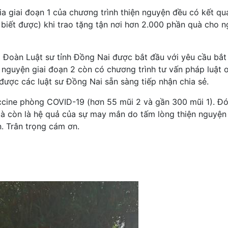
 giai đoạn 1 của chương trình thiện nguyện đều có kết quả 
hể biết được) khi trao tặng tận nơi hơn 2.000 phần quà cho
 Đoàn Luật sư tỉnh Đồng Nai được bắt đầu với yêu cầu bắt
 nguyện giai đoạn 2 còn có chương trình tư vấn pháp luật o
được các luật sư Đồng Nai sẵn sàng tiếp nhận chia sẻ.
ccine phòng COVID-19 (hơn 55 mũi 2 và gần 300 mũi 1). Đó
 mà còn là hệ quả của sự may mắn do tấm lòng thiện nguyện 
. Trân trọng cám ơn.