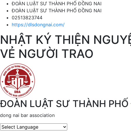
ĐOÀN LUẬT SƯ THÀNH PHỐ ĐỒNG NAI
ĐOÀN LUẬT SƯ THÀNH PHỐ ĐỒNG NAI
02513823744
https://dlsdongnai.com/
NHẬT KÝ THIỆN NGUYỆ
VẺ NGƯỜI TRAO
ĐOÀN LUẬT SƯ THÀNH PHỐ
dong nai bar association