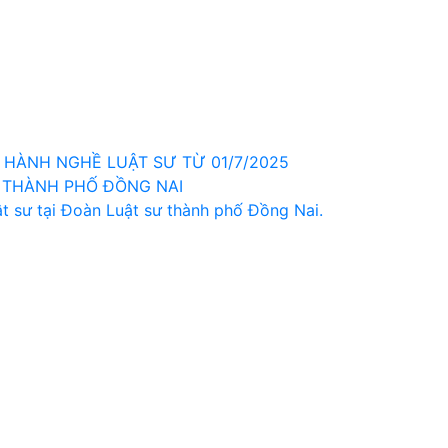
HÀNH NGHỀ LUẬT SƯ TỪ 01/7/2025
 THÀNH PHỐ ĐỒNG NAI
t sư tại Đoàn Luật sư thành phố Đồng Nai.