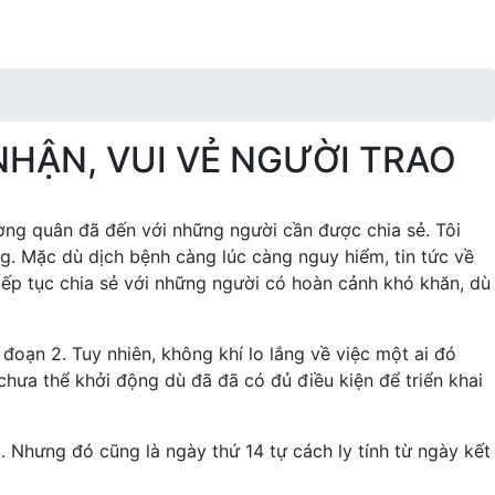
NHẬN, VUI VẺ NGƯỜI TRAO
ờng quân đã đến với những người cần được chia sẻ. Tôi
g. Mặc dù dịch bệnh càng lúc càng nguy hiểm, tin tức về
ếp tục chia sẻ với những người có hoàn cảnh khó khăn, dù
đoạn 2. Tuy nhiên, không khí lo lắng về việc một ai đó
 chưa thể khởi động dù đã đã có đủ điều kiện để triển khai
 Nhưng đó cũng là ngày thứ 14 tự cách ly tính từ ngày kết