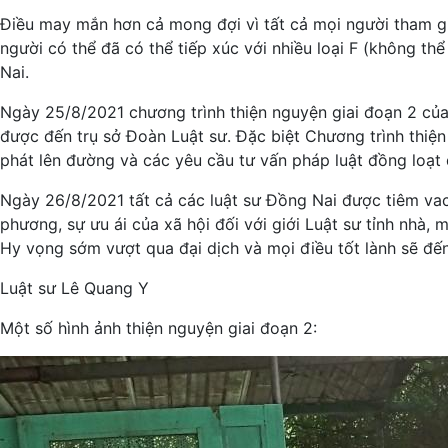
Điều may mắn hơn cả mong đợi vì tất cả mọi người tham gia
người có thể đã có thể tiếp xúc với nhiều loại F (không t
Nai.
Ngày 25/8/2021 chương trình thiện nguyện giai đoạn 2 của
được đến trụ sở Đoàn Luật sư. Đặc biệt Chương trình thiện
phát lên đường và các yêu cầu tư vấn pháp luật đồng loạt 
Ngày 26/8/2021 tất cả các luật sư Đồng Nai được tiêm va
phương, sự ưu ái của xã hội đối với giới Luật sư tỉnh nhà,
Hy vọng sớm vượt qua đại dịch và mọi điều tốt lành sẽ đến
Luật sư Lê Quang Y
Một số hình ảnh thiện nguyện giai đoạn 2: