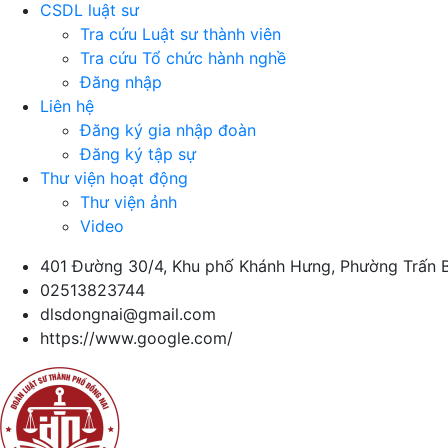
CSDL luật sư
Tra cứu Luật sư thành viên
Tra cứu Tổ chức hành nghề
Đăng nhập
Liên hệ
Đăng ký gia nhập đoàn
Đăng ký tập sự
Thư viện hoạt động
Thư viện ảnh
Video
401 Đường 30/4, Khu phố Khánh Hưng, Phường Trấn B
02513823744
dlsdongnai@gmail.com
https://www.google.com/