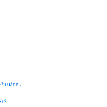
HỀ LUẬT SƯ
 LÝ