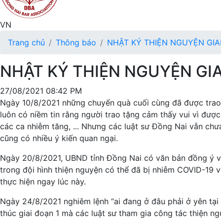
VN
Trang chủ
Thông báo
NHẬT KÝ THIỆN NGUYỆN GIA
NHẬT KÝ THIỆN NGUYỆN GIA
27/08/2021 08:42 PM
Ngày 10/8/2021 những chuyến quà cuối cùng đã được trao,
luôn có niềm tin rằng người trao tặng cảm thấy vui vì đượ
các ca nhiễm tăng, ... Nhưng các luật sư Đồng Nai vẫn ch
cũng có nhiều ý kiến quan ngại.
Ngày 20/8/2021, UBND tỉnh Đồng Nai có văn bản đồng ý việc
trong đội hình thiện nguyện có thể đã bị nhiễm COVID-19 vẫ
thực hiện ngay lúc này.
Ngày 24/8/2021 nghiêm lệnh “ai đang ở đâu phải ở yên tại 
thúc giai đoạn 1 mà các luật sư tham gia công tác thiện ng