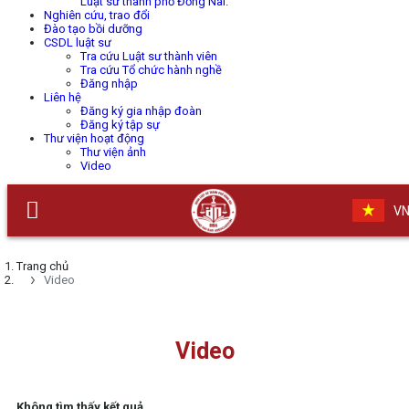
Luật sư thành phố Đồng Nai.
Nghiên cứu, trao đổi
Đào tạo bồi dưỡng
CSDL luật sư
Tra cứu Luật sư thành viên
Tra cứu Tổ chức hành nghề
Đăng nhập
Liên hệ
Đăng ký gia nhập đoàn
Đăng ký tập sự
Thư viện hoạt động
Thư viện ảnh
Video
V
Trang chủ
Video
Video
Không tìm thấy kết quả