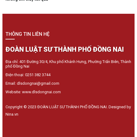
THÔNG TIN LIÊN HỆ
ĐOÀN LUẬT SƯ THÀNH PHỐ ĐỒNG NAI
Địa chỉ: 401 Đường 30/4, Khu phố Khánh Hưng, Phường Trấn Biên, Thành
phố Đồng Nai
Điện thoại: 0251 382 3744
Email: dlsdongnai@gmail.com
Website: www.dlsdongnai.com
Copyright © 2023 ĐOÀN LUẬT SƯ THÀNH PHỐ ĐỒNG NAI. Designed by
Nina.vn