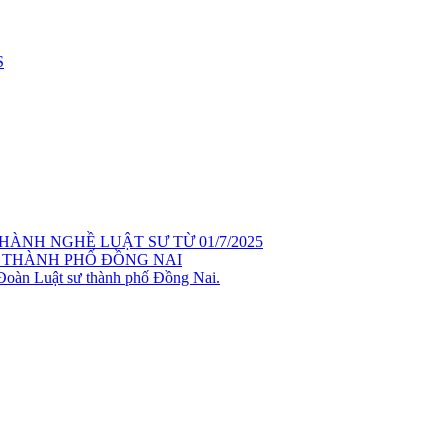
S
ÀNH NGHỀ LUẬT SƯ TỪ 01/7/2025
 THÀNH PHỐ ĐỒNG NAI
 Đoàn Luật sư thành phố Đồng Nai.