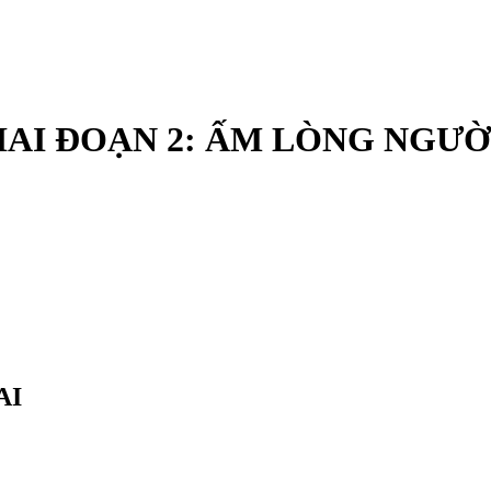
AI ĐOẠN 2: ẤM LÒNG NGƯỜI
AI