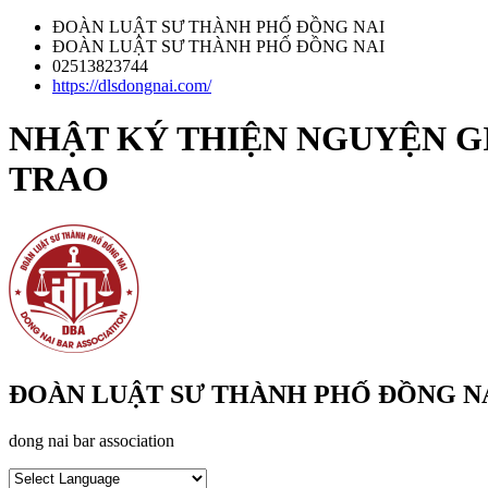
ĐOÀN LUẬT SƯ THÀNH PHỐ ĐỒNG NAI
ĐOÀN LUẬT SƯ THÀNH PHỐ ĐỒNG NAI
02513823744
https://dlsdongnai.com/
NHẬT KÝ THIỆN NGUYỆN GI
TRAO
ĐOÀN LUẬT SƯ THÀNH PHỐ ĐỒNG N
dong nai bar association