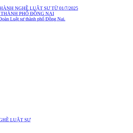
ÀNH NGHỀ LUẬT SƯ TỪ 01/7/2025
 THÀNH PHỐ ĐỒNG NAI
 Đoàn Luật sư thành phố Đồng Nai.
GHỀ LUẬT SƯ