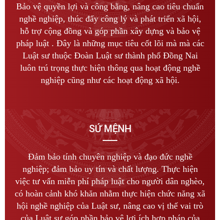
Bảo vệ quyền lợi và công bằng, nâng cao tiêu chuẩn
nghề nghiệp, thúc đẩy công lý và phát triển xã hội,
hỗ trợ cộng đồng và góp phần xây dựng và bảo vệ
pháp luật . Đây là những mục tiêu cốt lõi mà mà các
Luật sư thuộc Đoàn Luật sư thành phố Đồng Nai
luôn trú trọng thực hiện thông qua hoạt động nghề
nghiệp cũng như các hoạt động xã hội.
SỨ MỆNH
Đảm bảo tính chuyên nghiệp và đạo đức nghề
nghiệp; đảm bảo uy tín và chất lượng. Thực hiện
việc tư vấn miễn phí pháp luật cho người dân nghèo,
có hoàn cảnh khó khăn nhằm thực hiện chức năng xã
hội nghề nghiệp của Luật sư, nâng cao vị thế vai trò
của Luật sư góp phần bảo vệ lợi ích hợp pháp của