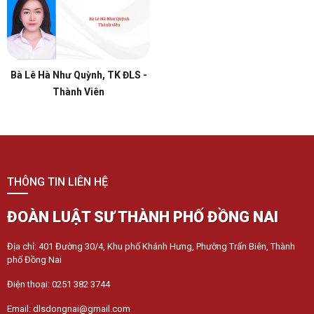
Bà Lê Hà Như Quỳnh, TK ĐLS -
Thành Viên
THÔNG TIN LIÊN HỆ
ĐOÀN LUẬT SƯ THÀNH PHỐ ĐỒNG NAI
Địa chỉ: 401 Đường 30/4, Khu phố Khánh Hưng, Phường Trấn Biên, Thành
phố Đồng Nai
Điện thoại: 0251 382 3744
Email: dlsdongnai@gmail.com