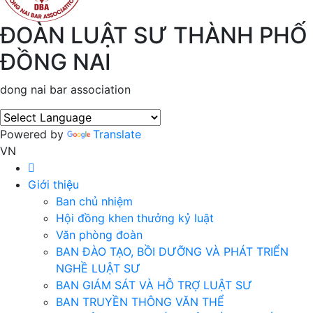
ĐOÀN LUẬT SƯ THÀNH PHỐ
ĐỒNG NAI
dong nai bar association
Powered by
Translate
VN
Giới thiệu
Ban chủ nhiệm
Hội đồng khen thưởng kỷ luật
Văn phòng đoàn
BAN ĐÀO TẠO, BỒI DƯỠNG VÀ PHÁT TRIỂN
NGHỀ LUẬT SƯ
BAN GIÁM SÁT VÀ HỖ TRỢ LUẬT SƯ
BAN TRUYỀN THÔNG VĂN THỂ