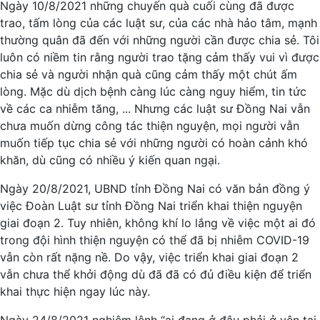
Ngày 10/8/2021 những chuyến quà cuối cùng đã được
trao, tấm lòng của các luật sư, của các nhà hảo tâm, mạnh
thường quân đã đến với những người cần được chia sẻ. Tôi
luôn có niềm tin rằng người trao tặng cảm thấy vui vì được
chia sẻ và người nhận quà cũng cảm thấy một chút ấm
lòng. Mặc dù dịch bệnh càng lúc càng nguy hiểm, tin tức
về các ca nhiễm tăng, ... Nhưng các luật sư Đồng Nai vẫn
chưa muốn dừng công tác thiện nguyện, mọi người vẫn
muốn tiếp tục chia sẻ với những người có hoàn cảnh khó
khăn, dù cũng có nhiều ý kiến quan ngại.
Ngày 20/8/2021, UBND tỉnh Đồng Nai có văn bản đồng ý
việc Đoàn Luật sư tỉnh Đồng Nai triển khai thiện nguyện
giai đoạn 2. Tuy nhiên, không khí lo lắng về việc một ai đó
trong đội hình thiện nguyện có thể đã bị nhiễm COVID-19
vẫn còn rất nặng nề. Do vậy, việc triển khai giai đoạn 2
vẫn chưa thể khởi động dù đã đã có đủ điều kiện để triển
khai thực hiện ngay lúc này.