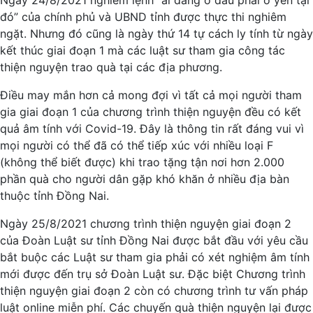
Ngày 24/8/2021 nghiêm lệnh “ai đang ở đâu phải ở yên tại
đó” của chính phủ và UBND tỉnh được thực thi nghiêm
ngặt. Nhưng đó cũng là ngày thứ 14 tự cách ly tính từ ngày
kết thúc giai đoạn 1 mà các luật sư tham gia công tác
thiện nguyện trao quà tại các địa phương.
Điều may mắn hơn cả mong đợi vì tất cả mọi người tham
gia giai đoạn 1 của chương trình thiện nguyện đều có kết
quả âm tính với Covid-19. Đây là thông tin rất đáng vui vì
mọi người có thể đã có thể tiếp xúc với nhiều loại F
(không thể biết được) khi trao tặng tận nơi hơn 2.000
phần quà cho người dân gặp khó khăn ở nhiều địa bàn
thuộc tỉnh Đồng Nai.
Ngày 25/8/2021 chương trình thiện nguyện giai đoạn 2
của Đoàn Luật sư tỉnh Đồng Nai được bắt đầu với yêu cầu
bắt buộc các Luật sư tham gia phải có xét nghiệm âm tính
mới được đến trụ sở Đoàn Luật sư. Đặc biệt Chương trình
thiện nguyện giai đoạn 2 còn có chương trình tư vấn pháp
luật online miễn phí. Các chuyến quà thiện nguyện lại được