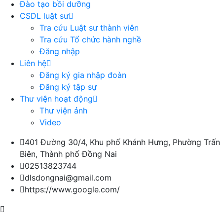
Đào tạo bồi dưỡng
CSDL luật sư
Tra cứu Luật sư thành viên
Tra cứu Tổ chức hành nghề
Đăng nhập
Liên hệ
Đăng ký gia nhập đoàn
Đăng ký tập sự
Thư viện hoạt động
Thư viện ảnh
Video
401 Đường 30/4, Khu phố Khánh Hưng, Phường Trấn
Biên, Thành phố Đồng Nai
02513823744
dlsdongnai@gmail.com
https://www.google.com/