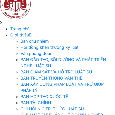
X
Trang chủ
Giới thiệu
Ban chủ nhiệm
Hội đồng khen thưởng kỷ luật
Văn phòng đoàn
BAN ĐÀO TẠO, BỒI DƯỠNG VÀ PHÁT TRIỂN
NGHỀ LUẬT SƯ
BAN GIÁM SÁT VÀ HỖ TRỢ LUẬT SƯ
BAN TRUYỀN THÔNG VĂN THỂ
BAN XÂY DỰNG PHÁP LUẬT VÀ TRỢ GIÚP
PHÁP LÝ
BAN HỢP TÁC QUỐC TẾ
BAN TÀI CHÍNH
CHI HỘI NỮ TRI THỨC LUẬT SƯ