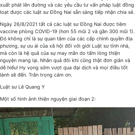
xuất phát lên đường và các yêu cầu tư vấn pháp luật đồng
loạt được các luật sư Đồng Nai sẵn sàng tiếp nhận chia sẻ.
Ngày 26/8/2021 tất cả các luật sư Đồng Nai được tiêm
vaccine phòng COVID-19 (hơn 55 mũi 2 và gần 300 mũi 1).
Đó không chỉ là sự quan tâm của các cấp chính quyền địa
phương, sự ưu ái của xã hội đối với giới Luật sư tỉnh nhà,
mà còn là hệ quả của sự may mắn do tấm lòng thiện
nguyện mang lại. Nhân quả đôi khi cũng thật đơn giản và
dễ hiểu! Hy vọng sớm vượt qua đại dịch và mọi điều tốt
lành sẽ đến. Trân trọng cám ơn.
Luật sư Lê Quang Y
Một số hình ảnh thiện nguyện giai đoạn 2: