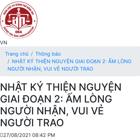
VN
Trang chủ
Thông báo
NHẬT KÝ THIỆN NGUYỆN GIAI ĐOẠN 2: ẤM LÒNG
NGƯỜI NHẬN, VUI VẺ NGƯỜI TRAO
NHẬT KÝ THIỆN NGUYỆN
GIAI ĐOẠN 2: ẤM LÒNG
NGƯỜI NHẬN, VUI VẺ
NGƯỜI TRAO
27/08/2021 08:42 PM