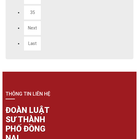
35
Next
Last
THÔNG TIN LIÊN HỆ
ĐOÀN LUẬT
SƯ THÀNH
PHỐ ĐỒNG
NAI