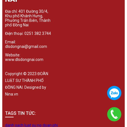
Địa chỉ: 401 Đường 30/4,
Khu phố Khánh Hưng,
Phường Trấn Biên, Thành
phố Đồng Nai
Điện thoại: 0251 382 3744
Email:
dlsdongnai@gmail.com
Website:
www.dlsdongnai.com
Copyright © 2023 ĐOÀN
LUẬT SƯ THÀNH PHỐ
ĐỒNG NAI. Designed by
Nina.vn
TAGS TIN TỨC:
danh sach luat su no doan phi