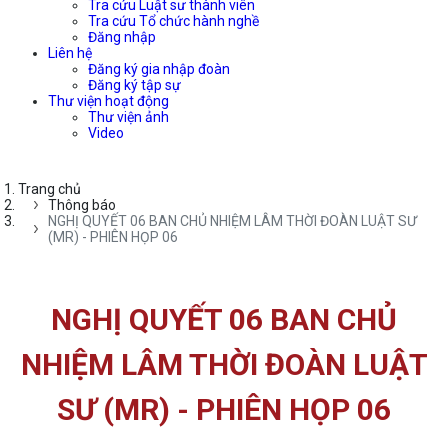
Tra cứu Luật sư thành viên
Tra cứu Tổ chức hành nghề
Đăng nhập
Liên hệ
Đăng ký gia nhập đoàn
Đăng ký tập sự
Thư viện hoạt động
Thư viện ảnh
Video
Trang chủ
Thông báo
NGHỊ QUYẾT 06 BAN CHỦ NHIỆM LÂM THỜI ĐOÀN LUẬT SƯ
(MR) - PHIÊN HỌP 06
NGHỊ QUYẾT 06 BAN CHỦ
NHIỆM LÂM THỜI ĐOÀN LUẬT
SƯ (MR) - PHIÊN HỌP 06