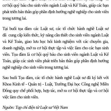
cơ hội quý báu cho sinh viên ngành Luật và Kế Toán, giúp các bạn
phát triển bản thân góp phần định hướng nghề nghiệp cho sinh viên
trong tương lai.
Tại buổi tọa đàm các Luật sư, các tổ chức hành nghề Luật sư
đã
cung cấp kiến thức, kỹ năng cần thiết cho sinh viên ngành Luật
và Kế Toán, giao lưu học hỏi kinh nghiệm với các chuyên gia,
doanh nghiệp, mở ra cơ hội thực tập và việc làm cho các bạn sinh
viên. Tọa đàm là cơ hội quý báu cho sinh viên ngành Luật và Kế
Toán, giúp các sinh viên phát triển bản thân góp phần định hướng
nghề nghiệp cho sinh viên trong tương lai.
Sau buổi Tọa đàm, các tổ chức hành nghề Luật sư đã ký kết với
Khoa Kinh tế - Quản trị - Luật, Trường Đại học Công nghệ Miền
Đông quy chế phối hợp, hợp tác, mở ra cơ hội thực tập và cơ hội
việc làm cho sinh viên.
Nguồn: Tạp chí điện tử Luật sư Việt Nam