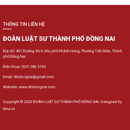
THÔNG TIN LIÊN HỆ
ĐOÀN LUẬT SƯ THÀNH PHỐ ĐỒNG NAI
Địa chỉ: 401 Đường 30/4, Khu phố Khánh Hưng, Phường Trấn Biên, Thành
phố Đồng Nai
Điện thoại: 0251 382 3744
Email: dlsdongnai@gmail.com
Website: www.dlsdongnai.com
Copyright © 2023 ĐOÀN LUẬT SƯ THÀNH PHỐ ĐỒNG NAI. Designed by
Nina.vn