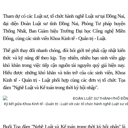
Tham dự có các Luật sư, tổ chức hành nghề Luật sư tại Đồng Nai,
đại diện Đoàn Luật sư tỉnh Đồng Nai, Phòng Tư pháp huyện
Thống Nhất, Ban Giám hiệu Trường Đại học Công nghệ Miền
Đông, cùng các sinh viên Khoa Kinh tế - Quản trị - Luật.
Thế giới thay đổi nhanh chóng, đòi hỏi giới trẻ phải cập nhật kiến
thức và kỹ năng để theo kịp. Tuy nhiên, nhiều bạn sinh viên gặp
khó khăn trong việc tiếp cận nguồn tài nguyên quý giá hiện nay.
Hiểu được những khó khăn và trăn trở của các sinh viên, Khoa
Kinh tế - Quản trị - Luật phối hợp cùng các đơn vị tổ chức Tọa
đàm "Nghề Luật và Kế toán trong thời kỳ hội nhập".
Ký kết giữa Khoa Kinh tế - Quản trị - Luật với các tổ chức hành nghề Luật sư về
Buổi Tọa đàm "Nghề Luật và Kế toán trong thời kỳ hội nhập" là