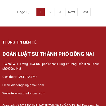
hỗ trợ.
Page 1 / 3
1
2
3
Next
Last
THÔNG TIN LIÊN HỆ
ĐOÀN LUẬT SƯ THÀNH PHỐ ĐỒNG NAI
Địa chỉ: 401 Đường 30/4, Khu phố Khánh Hưng, Phường Trấn Biên, Thành
phố Đồng Nai
Điện thoại: 0251 382 3744
Email: dlsdongnai@gmail.com
Website: www.dlsdongnai.com
Copyright © 2023 ĐOÀN LUẬT SƯ THÀNH PHỐ ĐỒNG NAI. Designed by