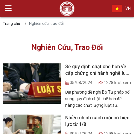
VN
Trang chủ
Nghiên cứu, trao đổi
Nghiên Cứu, Trao Đổi
Sẽ quy định chặt chẽ hơn về
cấp chứng chỉ hành nghề luật
sư
05/08/2024
1228 lượt xem
Địa phương đề nghị Bộ Tư pháp bổ
sung quy định chặt chẽ hơn để
nâng cao chất lượng luật sư.
Nhiều chính sách mới có hiệu
lực từ 1/8
30/07/2024
1298 lượt xem