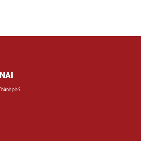
NAI
 Thành phố