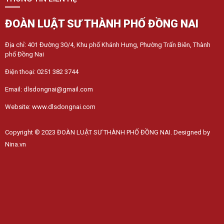
ĐOÀN LUẬT SƯ THÀNH PHỐ ĐỒNG NAI
Địa chỉ: 401 Đường 30/4, Khu phố Khánh Hưng, Phường Trấn Biên, Thành
phố Đồng Nai
Điện thoại: 0251 382 3744
Email: dlsdongnai@gmail.com
Website: www.dlsdongnai.com
Copyright © 2023 ĐOÀN LUẬT SƯ THÀNH PHỐ ĐỒNG NAI. Designed by
Nina.vn