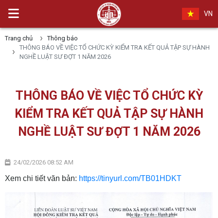
VN
Trang chủ
Thông báo
THÔNG BÁO VỀ VIỆC TỔ CHỨC KỲ KIỂM TRA KẾT QUẢ TẬP SỰ HÀNH
NGHỀ LUẬT SƯ ĐỢT 1 NĂM 2026
THÔNG BÁO VỀ VIỆC TỔ CHỨC KỲ
KIỂM TRA KẾT QUẢ TẬP SỰ HÀNH
NGHỀ LUẬT SƯ ĐỢT 1 NĂM 2026
24/02/2026 08:52 AM
Xem chi tiết văn bản:
https://tinyurl.com/TB01HDKT