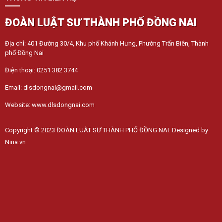
ĐOÀN LUẬT SƯ THÀNH PHỐ ĐỒNG NAI
Địa chỉ: 401 Đường 30/4, Khu phố Khánh Hưng, Phường Trấn Biên, Thành
phố Đồng Nai
Điện thoại: 0251 382 3744
Email: dlsdongnai@gmail.com
Website: www.dlsdongnai.com
Copyright © 2023 ĐOÀN LUẬT SƯ THÀNH PHỐ ĐỒNG NAI. Designed by
Nina.vn