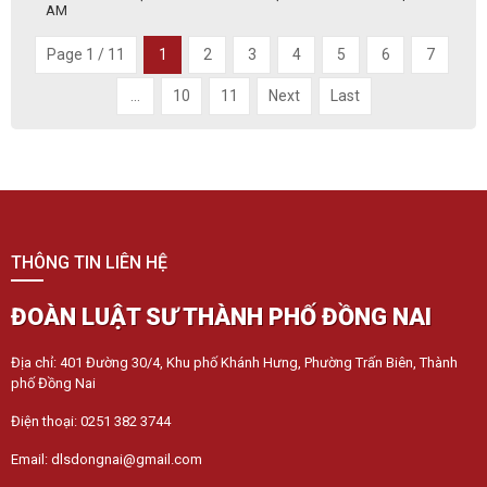
AM
Page 1 / 11
1
2
3
4
5
6
7
...
10
11
Next
Last
THÔNG TIN LIÊN HỆ
ĐOÀN LUẬT SƯ THÀNH PHỐ ĐỒNG NAI
Địa chỉ: 401 Đường 30/4, Khu phố Khánh Hưng, Phường Trấn Biên, Thành
phố Đồng Nai
Điện thoại: 0251 382 3744
Email: dlsdongnai@gmail.com