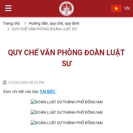
VN
Trang chủ
Hướng dẫn, quy chế, quy định
QUY CHẾ VĂN PHÒNG ĐOÀN LUẬT SƯ
QUY CHẾ VĂN PHÒNG ĐOÀN LUẬT
SƯ
25/06/2026 08:25 PM
Xem chi tiết văn bản
TẠI ĐÂY