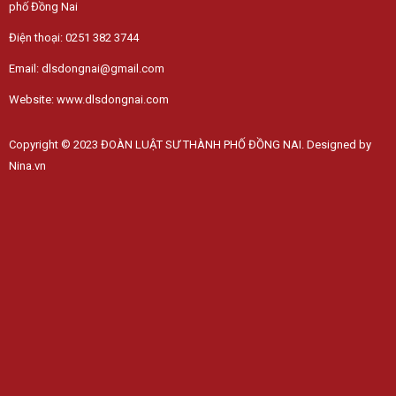
phố Đồng Nai
Điện thoại: 0251 382 3744
Email: dlsdongnai@gmail.com
Website: www.dlsdongnai.com
Copyright © 2023 ĐOÀN LUẬT SƯ THÀNH PHỐ ĐỒNG NAI. Designed by
Nina.vn