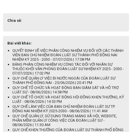
Chia sẻ:
Bài viết khác:
QUYẾT ĐỊNH VỀ VIỆC PHÂN CÔNG NHIỆM VỤ ĐỐI VỚI CÁC THÀNH
VIÊN BAN CHỦ NHIỆM ĐOÀN LUẬT SƯ THÀNH PHỐ ĐỒNG NAI
NHIỆM KỲ 2025 - 2030 - 07/07/2026 | 17:08 PM
BẢNG PHÂN CÔNG NHIỆM VỤ CÔNG TÁC ĐỐI VỚI NHÂN SỰ
THUỘC KHỐI VĂN PHÒNG ĐOÀN LUẬT SƯ NHIỆM KỲ 2025 - 2030 -
07/07/2026 | 17:02 PM
QUY CHẾ QUẢN LÝ VIỆC ĐI NƯỚC NGOÀI CỦA ĐOÀN LUẬT SƯ
THÀNH PHỐ ĐỒNG NAI - 25/06/2026 | 20:41 PM
QUY CHẾ TỔ CHỨC VÀ HOẠT ĐỘNG BAN GIÁM SÁT VÀ HỖ TRỢ
LUẬT SƯ - 08/06/2026 | 14:58 PM
QUY CHẾ TỔ CHỨC VÀ HOẠT ĐỘNG HỘI ĐỒNG KHEN THƯỞNG, KỶ
LUẬT - 08/06/2026 | 14:53 PM
QUY CHẾ LÀM VIỆC CỦA BAN CHỦ NHIỆM ĐOÀN LUẬT SƯ TP.
ĐỒNG NAI NHIỆM KỲ 2025-2030 - 08/06/2026 | 11:41 AM
QUY CHẾ QUẢN LÝ, SỬ DỤNG TRANG MẠNG XÃ HỘI, WEBSITE,
PHẦN MỀM QUẢN LÝ CÔNG VIỆC CỦA ĐOÀN LUẬT SƯ -
08/06/2026 | 11:30 AM
QUY CHẾ KHEN THƯỞNG CỦA ĐOÀN LUẬT SƯ THÀNH PHỐ ĐỒNG