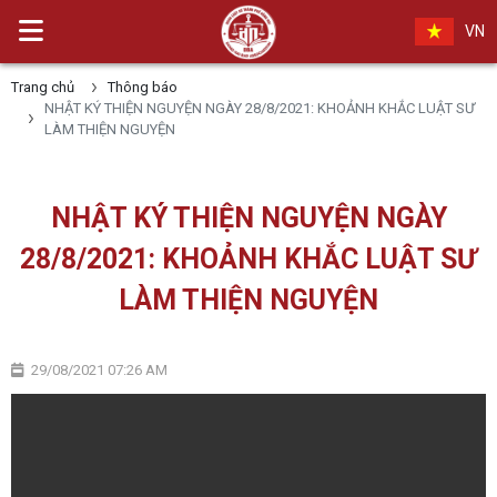
VN
Trang chủ
Thông báo
NHẬT KÝ THIỆN NGUYỆN NGÀY 28/8/2021: KHOẢNH KHẮC LUẬT SƯ
LÀM THIỆN NGUYỆN
NHẬT KÝ THIỆN NGUYỆN NGÀY
28/8/2021: KHOẢNH KHẮC LUẬT SƯ
LÀM THIỆN NGUYỆN
29/08/2021 07:26 AM