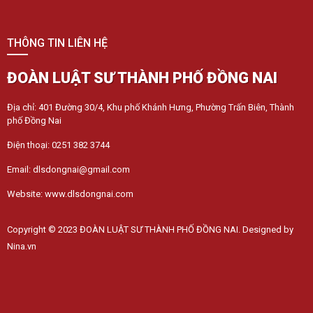
THÔNG TIN LIÊN HỆ
ĐOÀN LUẬT SƯ THÀNH PHỐ ĐỒNG NAI
Địa chỉ: 401 Đường 30/4, Khu phố Khánh Hưng, Phường Trấn Biên, Thành
phố Đồng Nai
Điện thoại: 0251 382 3744
Email: dlsdongnai@gmail.com
Website: www.dlsdongnai.com
Copyright © 2023 ĐOÀN LUẬT SƯ THÀNH PHỐ ĐỒNG NAI. Designed by
Nina.vn