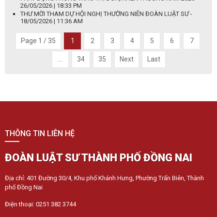
26/05/2026 | 18:33 PM
THƯ MỜI THAM DỰ HỘI NGHỊ THƯỜNG NIÊN ĐOÀN LUẬT SƯ -
18/05/2026 | 11:36 AM
Page 1 / 35
1
2
3
4
5
6
7
...
34
35
Next
Last
THÔNG TIN LIÊN HỆ
ĐOÀN LUẬT SƯ THÀNH PHỐ ĐỒNG NAI
Địa chỉ: 401 Đường 30/4, Khu phố Khánh Hưng, Phường Trấn Biên, Thành
phố Đồng Nai
Điện thoại: 0251 382 3744