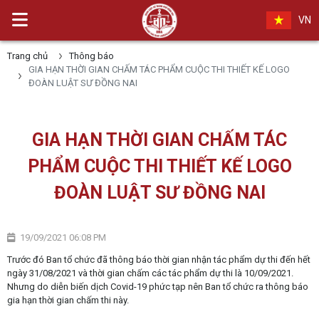
VN
Trang chủ
Thông báo
GIA HẠN THỜI GIAN CHẤM TÁC PHẨM CUỘC THI THIẾT KẾ LOGO
ĐOÀN LUẬT SƯ ĐỒNG NAI
GIA HẠN THỜI GIAN CHẤM TÁC
PHẨM CUỘC THI THIẾT KẾ LOGO
ĐOÀN LUẬT SƯ ĐỒNG NAI
19/09/2021 06:08 PM
Trước đó Ban tổ chức đã thông báo thời gian nhận tác phẩm dự thi đến hết
ngày 31/08/2021 và thời gian chấm các tác phẩm dự thi là 10/09/2021.
Nhưng do diễn biến dịch Covid-19 phức tạp nên Ban tổ chức ra thông báo
gia hạn thời gian chấm thi này.