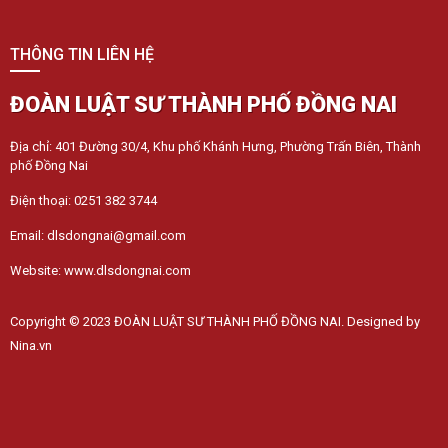
THÔNG TIN LIÊN HỆ
ĐOÀN LUẬT SƯ THÀNH PHỐ ĐỒNG NAI
Địa chỉ: 401 Đường 30/4, Khu phố Khánh Hưng, Phường Trấn Biên, Thành
phố Đồng Nai
Điện thoại: 0251 382 3744
Email: dlsdongnai@gmail.com
Website: www.dlsdongnai.com
Copyright © 2023 ĐOÀN LUẬT SƯ THÀNH PHỐ ĐỒNG NAI. Designed by
Nina.vn