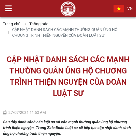
VN
Trang chủ
Thông báo
CẬP NHẬT DANH SÁCH CÁC MẠNH THƯỜNG QUÂN ỦNG HỘ
CHƯƠNG TRÌNH THIỆN NGUYỆN CỦA ĐOÀN LUẬT SƯ
CẬP NHẬT DANH SÁCH CÁC MẠNH
THƯỜNG QUÂN ỦNG HỘ CHƯƠNG
TRÌNH THIỆN NGUYỆN CỦA ĐOÀN
LUẬT SƯ
27/07/2021 11:50 AM
Sau đây danh sách các luật sư và các mạnh thường quân ủng hộ chương
trình thiện nguyện. Trang Zalo Đoàn Luật sư sẽ tiếp tục cập nhật danh sách
ủng hộ chương trình thiện nguyện.