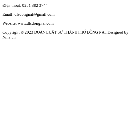
Điện thoại: 0251 382 3744
Email: dlsdongnai@gmail.com
Website: www.dlsdongnai.com
Copyright © 2023 ĐOÀN LUẬT SƯ THÀNH PHỐ ĐỒNG NAI. Designed by
Nina.vn