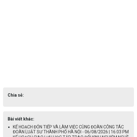
Chia sẻ:
Bài viết khác:
KẾ HOẠCH ĐÓN TIẾP VÀ LÀM VIỆC CÙNG ĐOÀN CÔNG TÁC
ĐOÀN LUẬT SƯ THÀNH PHỐ HÀ NỘI - 06/08/2026 | 16:03 PM