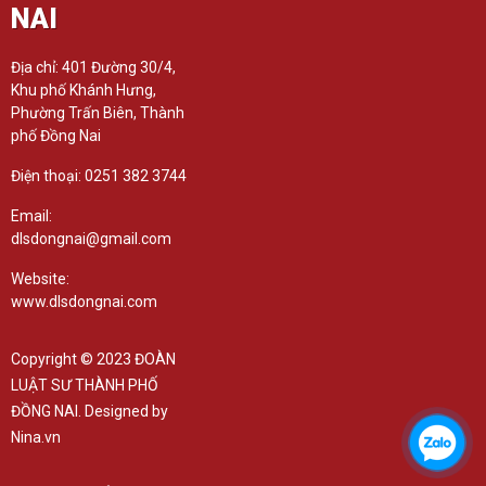
NAI
Địa chỉ: 401 Đường 30/4,
Khu phố Khánh Hưng,
Phường Trấn Biên, Thành
phố Đồng Nai
Điện thoại: 0251 382 3744
Email:
dlsdongnai@gmail.com
Website:
www.dlsdongnai.com
Copyright © 2023 ĐOÀN
LUẬT SƯ THÀNH PHỐ
ĐỒNG NAI. Designed by
Nina.vn