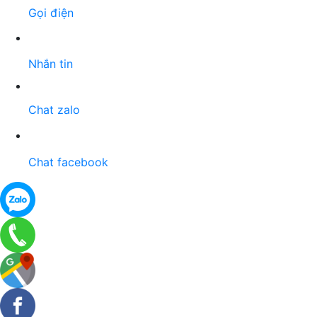
Gọi điện
Nhắn tin
Chat zalo
Chat facebook