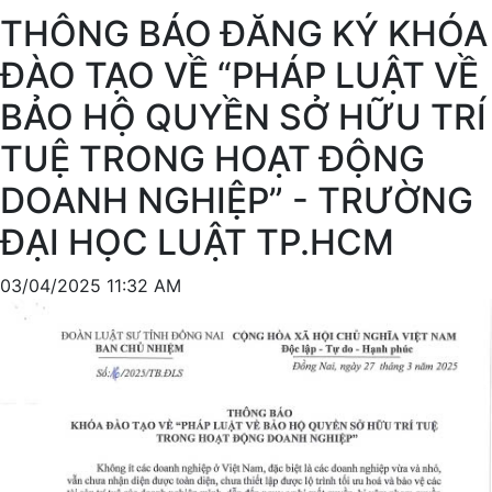
THÔNG BÁO ĐĂNG KÝ KHÓA
ĐÀO TẠO VỀ “PHÁP LUẬT VỀ
BẢO HỘ QUYỀN SỞ HỮU TRÍ
TUỆ TRONG HOẠT ĐỘNG
DOANH NGHIỆP” - TRƯỜNG
ĐẠI HỌC LUẬT TP.HCM
03/04/2025 11:32 AM