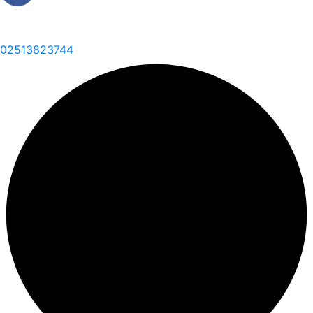
02513823744