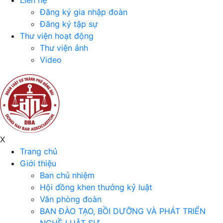
Liên hệ
Đăng ký gia nhập đoàn
Đăng ký tập sự
Thư viện hoạt động
Thư viện ảnh
Video
X
Trang chủ
Giới thiệu
Ban chủ nhiệm
Hội đồng khen thưởng kỷ luật
Văn phòng đoàn
BAN ĐÀO TẠO, BỒI DƯỠNG VÀ PHÁT TRIỂN