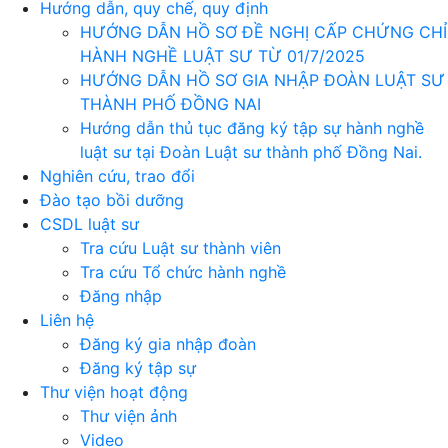
Hướng dẫn, quy chế, quy định
HƯỚNG DẪN HỒ SƠ ĐỀ NGHỊ CẤP CHỨNG CHỈ
HÀNH NGHỀ LUẬT SƯ TỪ 01/7/2025
HƯỚNG DẪN HỒ SƠ GIA NHẬP ĐOÀN LUẬT SƯ
THÀNH PHỐ ĐỒNG NAI
Hướng dẫn thủ tục đăng ký tập sự hành nghề
luật sư tại Đoàn Luật sư thành phố Đồng Nai.
Nghiên cứu, trao đổi
Đào tạo bồi dưỡng
CSDL luật sư
Tra cứu Luật sư thành viên
Tra cứu Tổ chức hành nghề
Đăng nhập
Liên hệ
Đăng ký gia nhập đoàn
Đăng ký tập sự
Thư viện hoạt động
Thư viện ảnh
Video