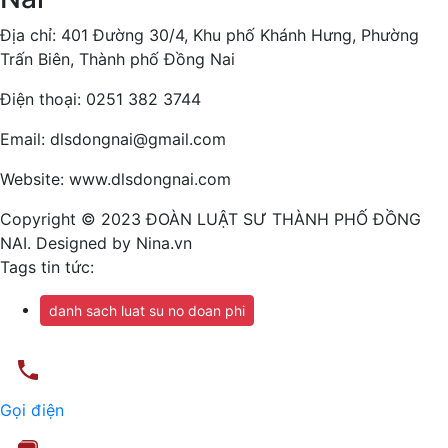
Địa chỉ: 401 Đường 30/4, Khu phố Khánh Hưng, Phường
Trấn Biên, Thành phố Đồng Nai
Điện thoại: 0251 382 3744
Email: dlsdongnai@gmail.com
Website: www.dlsdongnai.com
Copyright © 2023 ĐOÀN LUẬT SƯ THÀNH PHỐ ĐỒNG
NAI. Designed by Nina.vn
Tags tin tức:
danh sach luat su no doan phi
Gọi điện