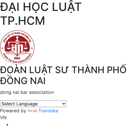
ĐẠI HỌC LUẬT
TP.HCM
ĐOÀN LUẬT SƯ THÀNH PHỐ
ĐỒNG NAI
dong nai bar association
Powered by
Translate
VN