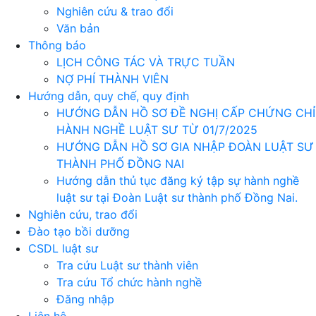
Nghiên cứu & trao đổi
Văn bản
Thông báo
LỊCH CÔNG TÁC VÀ TRỰC TUẦN
NỢ PHÍ THÀNH VIÊN
Hướng dẫn, quy chế, quy định
HƯỚNG DẪN HỒ SƠ ĐỀ NGHỊ CẤP CHỨNG CHỈ
HÀNH NGHỀ LUẬT SƯ TỪ 01/7/2025
HƯỚNG DẪN HỒ SƠ GIA NHẬP ĐOÀN LUẬT SƯ
THÀNH PHỐ ĐỒNG NAI
Hướng dẫn thủ tục đăng ký tập sự hành nghề
luật sư tại Đoàn Luật sư thành phố Đồng Nai.
Nghiên cứu, trao đổi
Đào tạo bồi dưỡng
CSDL luật sư
Tra cứu Luật sư thành viên
Tra cứu Tổ chức hành nghề
Đăng nhập