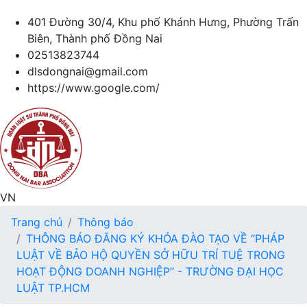
401 Đường 30/4, Khu phố Khánh Hưng, Phường Trấn
Biên, Thành phố Đồng Nai
02513823744
dlsdongnai@gmail.com
https://www.google.com/
VN
Trang chủ
Thông báo
THÔNG BÁO ĐĂNG KÝ KHÓA ĐÀO TẠO VỀ “PHÁP
LUẬT VỀ BẢO HỘ QUYỀN SỞ HỮU TRÍ TUỆ TRONG
HOẠT ĐỘNG DOANH NGHIỆP” - TRƯỜNG ĐẠI HỌC
LUẬT TP.HCM