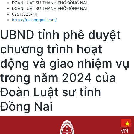
ĐOÀN LUẬT SƯ THÀNH PHỐ ĐỒNG NAI
ĐOÀN LUẬT SƯ THÀNH PHỐ ĐỒNG NAI
02513823744
https://dlsdongnai.com/
UBND tỉnh phê duyệt
chương trình hoạt
động và giao nhiệm vụ
trong năm 2024 của
Đoàn Luật sư tỉnh
Đồng Nai
VN