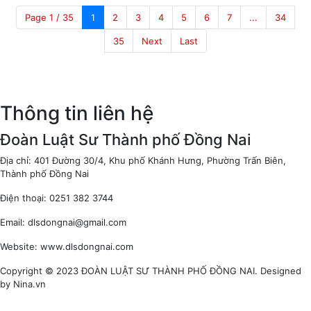
Page 1 / 35
1
2
3
4
5
6
7
...
34
35
Next
Last
Thông tin liên hệ
Đoàn Luật Sư Thành phố Đồng Nai
Địa chỉ: 401 Đường 30/4, Khu phố Khánh Hưng, Phường Trấn Biên,
Thành phố Đồng Nai
Điện thoại: 0251 382 3744
Email: dlsdongnai@gmail.com
Website: www.dlsdongnai.com
Copyright © 2023 ĐOÀN LUẬT SƯ THÀNH PHỐ ĐỒNG NAI. Designed
by Nina.vn