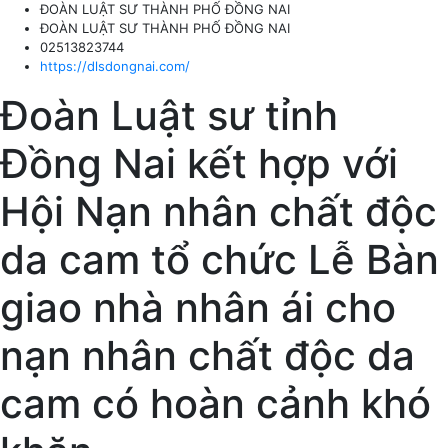
ĐOÀN LUẬT SƯ THÀNH PHỐ ĐỒNG NAI
ĐOÀN LUẬT SƯ THÀNH PHỐ ĐỒNG NAI
02513823744
https://dlsdongnai.com/
Đoàn Luật sư tỉnh
Đồng Nai kết hợp với
Hội Nạn nhân chất độc
da cam tổ chức Lễ Bàn
giao nhà nhân ái cho
nạn nhân chất độc da
cam có hoàn cảnh khó