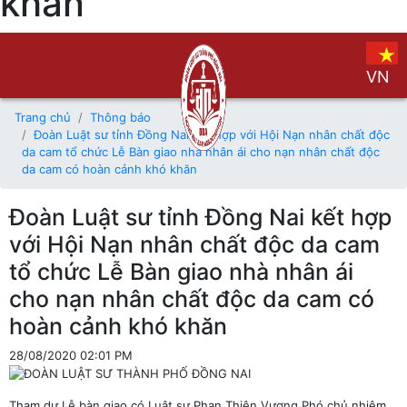
khăn
VN
Trang chủ
Thông báo
Đoàn Luật sư tỉnh Đồng Nai kết hợp với Hội Nạn nhân chất độc
da cam tổ chức Lễ Bàn giao nhà nhân ái cho nạn nhân chất độc
da cam có hoàn cảnh khó khăn
Đoàn Luật sư tỉnh Đồng Nai kết hợp
với Hội Nạn nhân chất độc da cam
tổ chức Lễ Bàn giao nhà nhân ái
cho nạn nhân chất độc da cam có
hoàn cảnh khó khăn
28/08/2020 02:01 PM
Tham dự Lễ bàn giao có Luật sư Phan Thiên Vượng Phó chủ nhiệm,