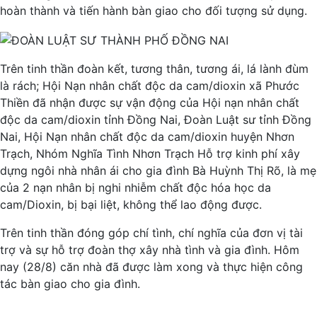
hoàn thành và tiến hành bàn giao cho đối tượng sử dụng.
Trên tinh thần đoàn kết, tương thân, tương ái, lá lành đùm
là rách; Hội Nạn nhân chất độc da cam/dioxin xã Phước
Thiền đã nhận được sự vận động của Hội nạn nhân chất
độc da cam/dioxin tỉnh Đồng Nai, Đoàn Luật sư tỉnh Đồng
Nai, Hội Nạn nhân chất độc da cam/dioxin huyện Nhơn
Trạch, Nhóm Nghĩa Tình Nhơn Trạch Hỗ trợ kinh phí xây
dựng ngôi nhà nhân ái cho gia đình Bà Huỳnh Thị Rõ, là mẹ
của 2 nạn nhân bị nghi nhiễm chất độc hóa học da
cam/Dioxin, bị bại liệt, không thể lao động được.
Trên tinh thần đóng góp chí tình, chí nghĩa của đơn vị tài
trợ và sự hỗ trợ đoàn thợ xây nhà tình và gia đình. Hôm
nay (28/8) căn nhà đã được làm xong và thực hiện công
tác bàn giao cho gia đình.