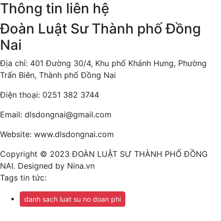
Thông tin liên hệ
Đoàn Luật Sư Thành phố Đồng
Nai
Địa chỉ: 401 Đường 30/4, Khu phố Khánh Hưng, Phường
Trấn Biên, Thành phố Đồng Nai
Điện thoại: 0251 382 3744
Email: dlsdongnai@gmail.com
Website: www.dlsdongnai.com
Copyright © 2023 ĐOÀN LUẬT SƯ THÀNH PHỐ ĐỒNG
NAI. Designed by Nina.vn
Tags tin tức:
danh sach luat su no doan phi