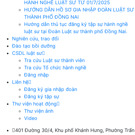
HÀNH NGHỀ LUẬT SƯ TỪ 01/7/2025
HƯỚNG DẪN HỒ SƠ GIA NHẬP ĐOÀN LUẬT SƯ
THÀNH PHỐ ĐỒNG NAI
Hướng dẫn thủ tục đăng ký tập sự hành nghề
luật sư tại Đoàn Luật sư thành phố Đồng Nai.
Nghiên cứu, trao đổi
Đào tạo bồi dưỡng
CSDL luật sư
Tra cứu Luật sư thành viên
Tra cứu Tổ chức hành nghề
Đăng nhập
Liên hệ
Đăng ký gia nhập đoàn
Đăng ký tập sự
Thư viện hoạt động
Thư viện ảnh
Video
401 Đường 30/4, Khu phố Khánh Hưng, Phường Trấn