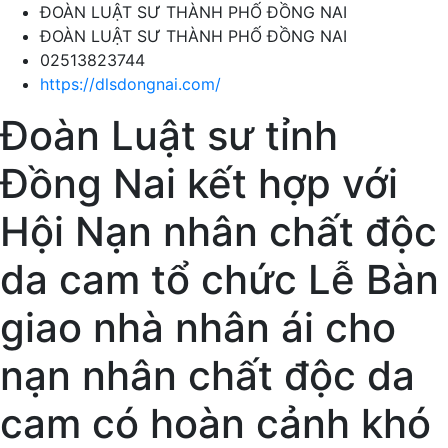
ĐOÀN LUẬT SƯ THÀNH PHỐ ĐỒNG NAI
ĐOÀN LUẬT SƯ THÀNH PHỐ ĐỒNG NAI
02513823744
https://dlsdongnai.com/
Đoàn Luật sư tỉnh
Đồng Nai kết hợp với
Hội Nạn nhân chất độc
da cam tổ chức Lễ Bàn
giao nhà nhân ái cho
nạn nhân chất độc da
cam có hoàn cảnh khó