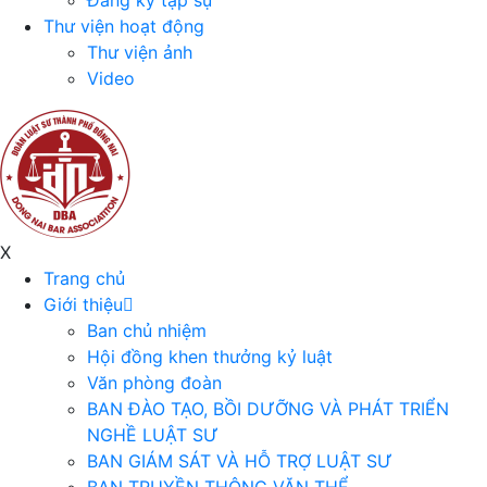
Đăng ký tập sự
Thư viện hoạt động
Thư viện ảnh
Video
X
Trang chủ
Giới thiệu
Ban chủ nhiệm
Hội đồng khen thưởng kỷ luật
Văn phòng đoàn
BAN ĐÀO TẠO, BỒI DƯỠNG VÀ PHÁT TRIỂN
NGHỀ LUẬT SƯ
BAN GIÁM SÁT VÀ HỖ TRỢ LUẬT SƯ