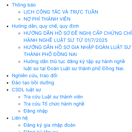
Thông báo
LỊCH CÔNG TÁC VÀ TRỰC TUẦN
NỢ PHÍ THÀNH VIÊN
Hướng dẫn, quy chế, quy định
HƯỚNG DẪN HỒ SƠ ĐỀ NGHỊ CẤP CHỨNG CHỈ
HÀNH NGHỀ LUẬT SƯ TỪ 01/7/2025
HƯỚNG DẪN HỒ SƠ GIA NHẬP ĐOÀN LUẬT SƯ
THÀNH PHỐ ĐỒNG NAI
Hướng dẫn thủ tục đăng ký tập sự hành nghề
luật sư tại Đoàn Luật sư thành phố Đồng Nai.
Nghiên cứu, trao đổi
Đào tạo bồi dưỡng
CSDL luật sư
Tra cứu Luật sư thành viên
Tra cứu Tổ chức hành nghề
Đăng nhập
Liên hệ
Đăng ký gia nhập đoàn