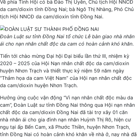
Về phía Tỉnh Hội có bà Đào Thị Uyên, Chủ tịch Hội NNCĐ
da cam/dioxin tỉnh Đồng Nai; bà Ngô Thị Nhàng, Phó Chủ
tịch Hội NNCĐ da cam/dioxin tỉnh Đồng Nai.
Đoàn Luật sư tỉnh Đồng Nai tổ chức Lễ bàn giao nhà nhân
ái cho nạn nhân chất độc da cam có hoàn cảnh khó khăn
.
Tiến tới chào mừng Đại hội Đại biểu lần thứ III, nhiệm kỳ
2020 – 2025 của Hội Nạn nhân chất độc da cam/dioxin
huyện Nhơn Trạch và thiết thực kỷ niệm 59 năm ngày
“Thảm họa da cam Việt Nam” của Hội nạn nhân chất độc
da cam/dioxin huyện Nhơn Trạch.
Hưởng ứng cuộc vận động “Vì nạn nhân chất độc màu da
cam”, Đoàn Luật sư tỉnh Đồng Nai thông qua Hội nạn nhân
chất độc da cam/dioxin Đồng Nai đã tài trợ xây 01 căn
nhà nhân ái cho gia đình nạn nhân Huỳnh Thị Rõ, hiện cư
ngụ tại ấp Bển Cam, xã Phước Thiền, huyện Nhơn Trạch,
tỉnh Đồng Nai có hoàn cảnh khó khăn về nhà ở, nay nhà đã