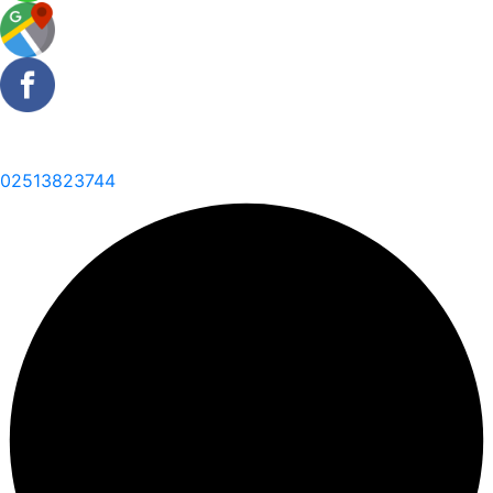
02513823744