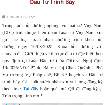
Đầu Tư Trình Bày
11/03/2025 10:14 AM
Trung tâm bồi dưỡng nghiệp vụ luật sư Việt Nam
(LTC) trực thuộc Liên đoàn Luật sư Việt Nam xin
gửi các luật sư/cá nhân chương trình khóa bồi
dưỡng ngày 16/03/2025. Khoá bồi dưỡng với
chuyên đề ''Giới thiệu về thủ tục đầu tư đặc biệt theo
quy định tại Luật Đầu tư (sửa đổi) và Nghị định
19/2025/NĐ-CP'' do Bà Vũ Thị Châu Quỳnh - Phó
Vụ trưởng Vụ Pháp chế, Bộ Kế hoạch và Đầu tư
trình bày. Các luật sư/cá nhân xin vui lòng đăng ký
theo link:
Tại đây
hoặc quét mã QR để đăng ký ạ.
Trân trọng kính mời!