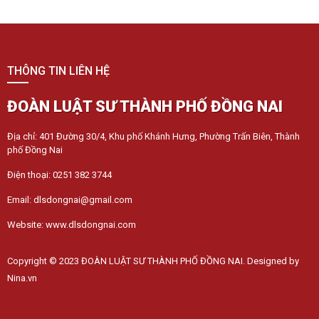
THÔNG TIN LIÊN HỆ
ĐOÀN LUẬT SƯ THÀNH PHỐ ĐỒNG NAI
Địa chỉ: 401 Đường 30/4, Khu phố Khánh Hưng, Phường Trấn Biên, Thành
phố Đồng Nai
Điện thoại: 0251 382 3744
Email: dlsdongnai@gmail.com
Website: www.dlsdongnai.com
Copyright © 2023 ĐOÀN LUẬT SƯ THÀNH PHỐ ĐỒNG NAI. Designed by
Nina.vn