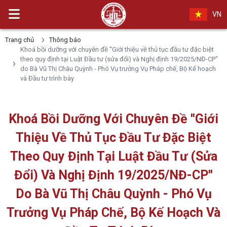
VN
Trang chủ
Thông báo
Khoá bồi dưỡng với chuyên đề ''Giới thiệu về thủ tục đầu tư đặc biệt
theo quy định tại Luật Đầu tư (sửa đổi) và Nghị định 19/2025/NĐ-CP''
do Bà Vũ Thị Châu Quỳnh - Phó Vụ trưởng Vụ Pháp chế, Bộ Kế hoạch
và Đầu tư trình bày
Khoá Bồi Dưỡng Với Chuyên Đề ''Giới
Thiệu Về Thủ Tục Đầu Tư Đặc Biệt
Theo Quy Định Tại Luật Đầu Tư (sửa
Đổi) Và Nghị Định 19/2025/NĐ-CP''
Do Bà Vũ Thị Châu Quỳnh - Phó Vụ
Trưởng Vụ Pháp Chế, Bộ Kế Hoạch Và