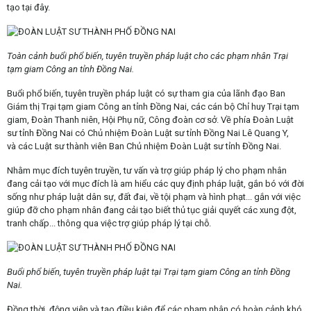
tạo tại đây.
Toàn cảnh buổi phổ biến, tuyên truyền pháp luật cho các phạm nhân Trại
tạm giam Công an tỉnh Đồng Nai.
Buổi phổ biến, tuyên truyền pháp luật có sự tham gia của lãnh đạo Ban
Giám thị Trại tạm giam Công an tỉnh Đồng Nai, các cán bộ Chỉ huy Trại tạm
giam, Đoàn Thanh niên, Hội Phụ nữ, Công đoàn cơ sở. Về phía Đoàn Luật
sư tỉnh Đồng Nai có Chủ nhiệm Đoàn Luật sư tỉnh Đồng Nai Lê Quang Y,
và các Luật sư thành viên Ban Chủ nhiệm Đoàn Luật sư tỉnh Đồng Nai.
Nhằm mục đích tuyên truyền, tư vấn và trợ giúp pháp lý cho phạm nhân
đang cải tạo với mục đích là am hiểu các quy định pháp luật, gắn bó với đời
sống như pháp luật dân sự, đất đai, về tội phạm và hình phạt... gắn với việc
giúp đỡ cho phạm nhân đang cải tạo biết thủ tục giải quyết các xung đột,
tranh chấp... thông qua việc trợ giúp pháp lý tại chỗ.
Buổi phổ biến, tuyên truyền pháp luật tại Trại tạm giam Công an tỉnh Đồng
Nai.
Đồng thời, động viên và tạo điều kiện để các phạm nhân có hoàn cảnh khó