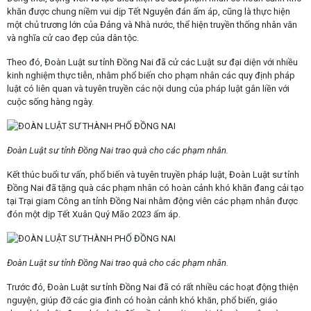
khăn được chung niềm vui dịp Tết Nguyên đán ấm áp, cũng là thực hiện
một chủ trương lớn của Đảng và Nhà nước, thể hiện truyền thống nhân văn
và nghĩa cử cao đẹp của dân tộc.
Theo đó, Đoàn Luật sư tỉnh Đồng Nai đã cử các Luật sư đại diện với nhiều
kinh nghiệm thực tiễn, nhằm phổ biến cho phạm nhân các quy định pháp
luật có liên quan và tuyên truyền các nội dung của pháp luật gắn liền với
cuộc sống hàng ngày.
Đoàn Luật sư tỉnh Đồng Nai trao quà cho các phạm nhân.
Kết thúc buổi tư vấn, phổ biến và tuyên truyền pháp luật, Đoàn Luật sư tỉnh
Đồng Nai đã tặng quà các phạm nhân có hoàn cảnh khó khăn đang cải tạo
tại Trại giam Công an tỉnh Đồng Nai nhằm động viên các phạm nhân được
đón một dịp Tết Xuân Quý Mão 2023 ấm áp.
Đoàn Luật sư tỉnh Đồng Nai trao quà cho các phạm nhân.
Trước đó, Đoàn Luật sư tỉnh Đồng Nai đã có rất nhiều các hoạt động thiện
nguyện, giúp đỡ các gia đình có hoàn cảnh khó khăn, phổ biến, giáo