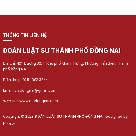
THÔNG TIN LIÊN HỆ
ĐOÀN LUẬT SƯ THÀNH PHỐ ĐỒNG NAI
Địa chỉ: 401 Đường 30/4, Khu phố Khánh Hưng, Phường Trấn Biên, Thành
phố Đồng Nai
Điện thoại: 0251 382 3744
Email: dlsdongnai@gmail.com
Website: www.dlsdongnai.com
Copyright © 2023 ĐOÀN LUẬT SƯ THÀNH PHỐ ĐỒNG NAI. Designed by
Nina.vn