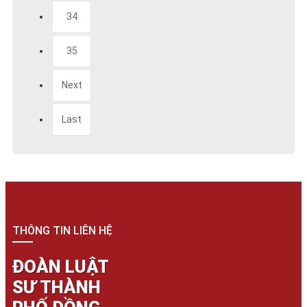
34
35
Next
Last
THÔNG TIN LIÊN HỆ
ĐOÀN LUẬT
SƯ THÀNH