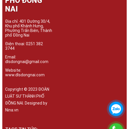
PHỐ ĐỒNG
NAI
Địa chỉ: 401 Đường 30/4,
Khu phố Khánh Hưng,
Phường Trấn Biên, Thành
phố Đồng Nai
Điện thoại: 0251 382
3744
Email:
dlsdongnai@gmail.com
Website:
www.dlsdongnai.com
Copyright © 2023 ĐOÀN
LUẬT SƯ THÀNH PHỐ
ĐỒNG NAI. Designed by
Nina.vn