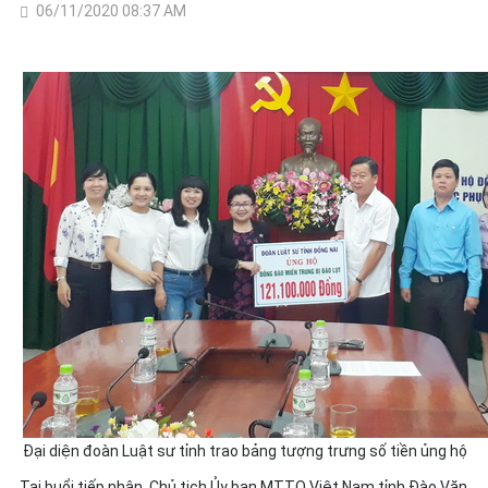
06/11/2020 08:37 AM
Đại diện đoàn Luật sư tỉnh trao bảng tượng trưng số tiền ủng hộ
Tại buổi tiếp nhận, Chủ tịch Ủy ban MTTQ Việt Nam tỉnh Đào Văn