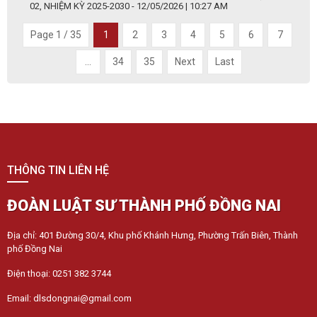
02, NHIỆM KỲ 2025-2030 - 12/05/2026 | 10:27 AM
Page 1 / 35
1
2
3
4
5
6
7
...
34
35
Next
Last
THÔNG TIN LIÊN HỆ
ĐOÀN LUẬT SƯ THÀNH PHỐ ĐỒNG NAI
Địa chỉ: 401 Đường 30/4, Khu phố Khánh Hưng, Phường Trấn Biên, Thành
phố Đồng Nai
Điện thoại: 0251 382 3744
Email: dlsdongnai@gmail.com