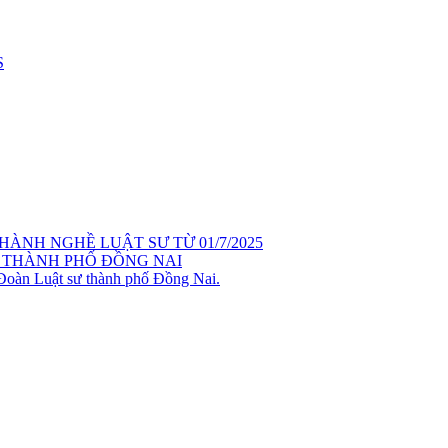
S
ÀNH NGHỀ LUẬT SƯ TỪ 01/7/2025
 THÀNH PHỐ ĐỒNG NAI
 Đoàn Luật sư thành phố Đồng Nai.