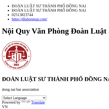
ĐOÀN LUẬT SƯ THÀNH PHỐ ĐỒNG NAI
ĐOÀN LUẬT SƯ THÀNH PHỐ ĐỒNG NAI
02513823744
https://dlsdongnai.com/
Nội Quy Văn Phòng Đoàn Luật
ĐOÀN LUẬT SƯ THÀNH PHỐ ĐỒNG N
dong nai bar association
Powered by
Translate
VN