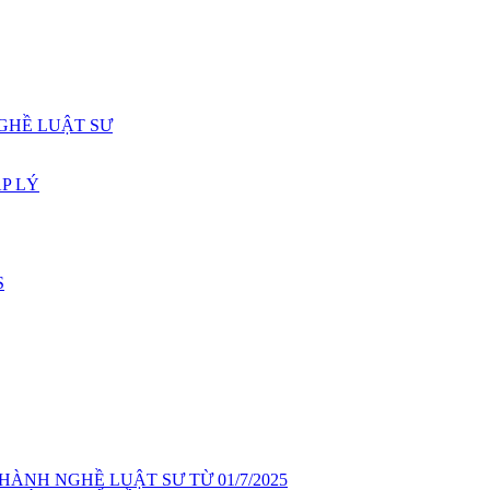
GHỀ LUẬT SƯ
P LÝ
S
ÀNH NGHỀ LUẬT SƯ TỪ 01/7/2025