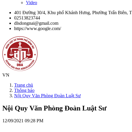
Video
401 Đường 30/4, Khu phố Khánh Hưng, Phường Trấn Biên, 
02513823744
dlsdongnai@gmail.com
https://www.google.com/
VN
Trang chủ
Thông báo
Nội Quy Văn Phòng Đoàn Luật Sư
Nội Quy Văn Phòng Đoàn Luật Sư
12/09/2021 09:28 PM