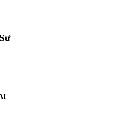
 Sư
AI