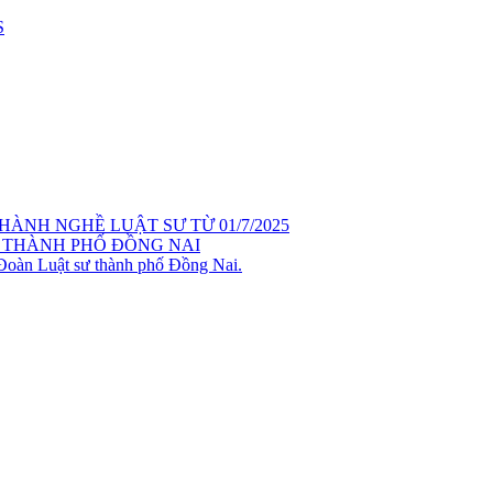
S
ÀNH NGHỀ LUẬT SƯ TỪ 01/7/2025
 THÀNH PHỐ ĐỒNG NAI
 Đoàn Luật sư thành phố Đồng Nai.