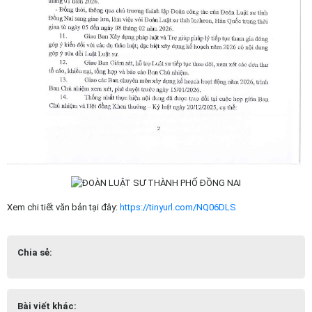
Xem chi tiết văn bản tại đây:
https://tinyurl.com/NQ06DLS
Chia sẻ:
Bài viết khác: