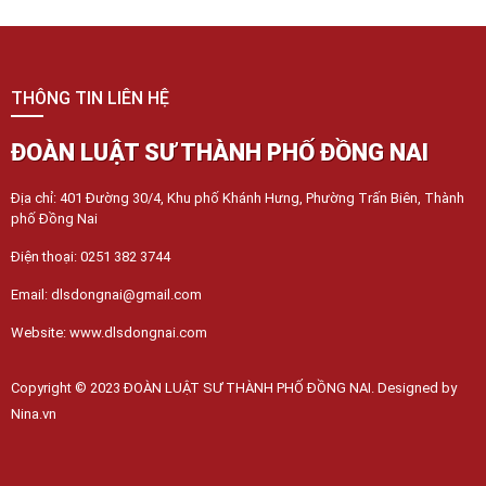
THÔNG TIN LIÊN HỆ
ĐOÀN LUẬT SƯ THÀNH PHỐ ĐỒNG NAI
Địa chỉ: 401 Đường 30/4, Khu phố Khánh Hưng, Phường Trấn Biên, Thành
phố Đồng Nai
Điện thoại: 0251 382 3744
Email: dlsdongnai@gmail.com
Website: www.dlsdongnai.com
Copyright © 2023 ĐOÀN LUẬT SƯ THÀNH PHỐ ĐỒNG NAI. Designed by
Nina.vn