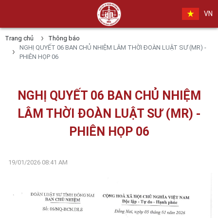
VN
Trang chủ
Thông báo
NGHỊ QUYẾT 06 BAN CHỦ NHIỆM LÂM THỜI ĐOÀN LUẬT SƯ (MR) -
PHIÊN HỌP 06
NGHỊ QUYẾT 06 BAN CHỦ NHIỆM
LÂM THỜI ĐOÀN LUẬT SƯ (MR) -
PHIÊN HỌP 06
19/01/2026 08:41 AM