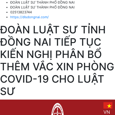
ĐOÀN LUẬT SƯ THÀNH PHỐ ĐỒNG NAI
ĐOÀN LUẬT SƯ THÀNH PHỐ ĐỒNG NAI
02513823744
https://dlsdongnai.com/
ĐOÀN LUẬT SƯ TỈNH
ĐỒNG NAI TIẾP TỤC
KIẾN NGHỊ PHÂN BỔ
THÊM VẮC XIN PHÒNG
COVID-19 CHO LUẬT
SƯ
VN