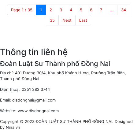
Page 1 / 35
1
2
3
4
5
6
7
...
34
35
Next
Last
Thông tin liên hệ
Đoàn Luật Sư Thành phố Đồng Nai
Địa chỉ: 401 Đường 30/4, Khu phố Khánh Hưng, Phường Trấn Biên,
Thành phố Đồng Nai
Điện thoại: 0251 382 3744
Email: dlsdongnai@gmail.com
Website: www.dlsdongnai.com
Copyright © 2023 ĐOÀN LUẬT SƯ THÀNH PHỐ ĐỒNG NAI. Designed
by Nina.vn