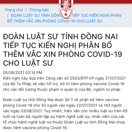
Trang chủ
Thông báo
ĐOÀN LUẬT SƯ TỈNH ĐỒNG NAI TIẾP TỤC KIẾN NGHỊ PHÂN
BỔ THÊM VẮC XIN PHÒNG COVID-19 CHO LUẬT SƯ
ĐOÀN LUẬT SƯ TỈNH ĐỒNG NAI
TIẾP TỤC KIẾN NGHỊ PHÂN BỔ
THÊM VẮC XIN PHÒNG COVID-19
CHO LUẬT SƯ
05/08/2021 03:14 PM
Kiến nghị này dựa trên Công văn số 2503/BTP-VP ngày 27/07/2021
của Bộ Tư Pháp về việc hỗ trợ, bố trí tiêm phòng vaccine Covid-19
cho các đối tượng thuộc phạm vi quản lý của Bộ, ngành tư pháp.
Đoàn Luật sư tỉnh Đồng Nai được Sở Y tế phân bổ tiêm vaccine
phòng Covid-19 cho 50 người vào ngày 22/07/2021 và 143 người
vào ngày 03/08/2021. Tuy nhiên, hiện vẫn còn nhiều luật sư trên 65
tuổi và toàn bộ người tập sự hành nghề luật sư, nhân viên của các
tổ chức hành nghề luật sư thuộc Đoàn Luật sư tỉnh Đồng Nai chưa
được tiêm vaccine phòng Covid-19.