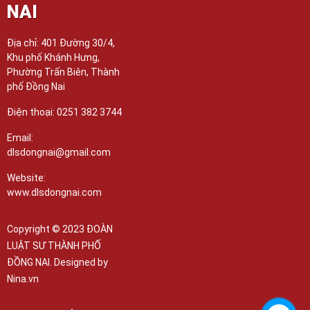
NAI
Địa chỉ: 401 Đường 30/4,
Khu phố Khánh Hưng,
Phường Trấn Biên, Thành
phố Đồng Nai
Điện thoại: 0251 382 3744
Email:
dlsdongnai@gmail.com
Website:
www.dlsdongnai.com
Copyright © 2023 ĐOÀN
LUẬT SƯ THÀNH PHỐ
ĐỒNG NAI. Designed by
Nina.vn