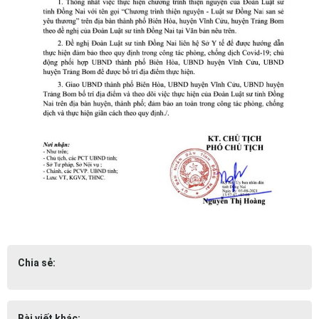
Chia sẻ:
Bài viết khác: