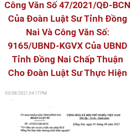
Công Văn Số 47/2021/QĐ-BCN
Của Đoàn Luật Sư Tỉnh Đồng
Nai Và Công Văn Số:
9165/UBND-KGVX Của UBND
Tỉnh Đồng Nai Chấp Thuận
Cho Đoàn Luật Sư Thực Hiện
03/08/2021 04:17 PM