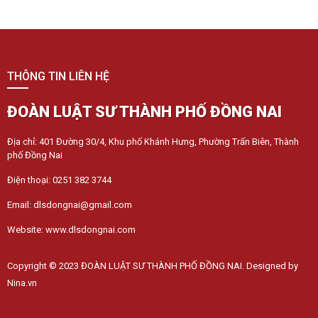
THÔNG TIN LIÊN HỆ
ĐOÀN LUẬT SƯ THÀNH PHỐ ĐỒNG NAI
Địa chỉ: 401 Đường 30/4, Khu phố Khánh Hưng, Phường Trấn Biên, Thành
phố Đồng Nai
Điện thoại: 0251 382 3744
Email: dlsdongnai@gmail.com
Website: www.dlsdongnai.com
Copyright © 2023 ĐOÀN LUẬT SƯ THÀNH PHỐ ĐỒNG NAI. Designed by
Nina.vn