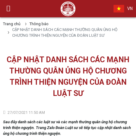
VN
Trang chủ
Thông báo
CẬP NHẬT DANH SÁCH CÁC MẠNH THƯỜNG QUÂN ỦNG HỘ
CHƯƠNG TRÌNH THIỆN NGUYỆN CỦA ĐOÀN LUẬT SƯ
CẬP NHẬT DANH SÁCH CÁC MẠNH
THƯỜNG QUÂN ỦNG HỘ CHƯƠNG
TRÌNH THIỆN NGUYỆN CỦA ĐOÀN
LUẬT SƯ
27/07/2021 11:50 AM
Sau đây danh sách các luật sư và các mạnh thường quân ủng hộ chương
trình thiện nguyện. Trang Zalo Đoàn Luật sư sẽ tiếp tục cập nhật danh sách
ủng hộ chương trình thiện nguyện.