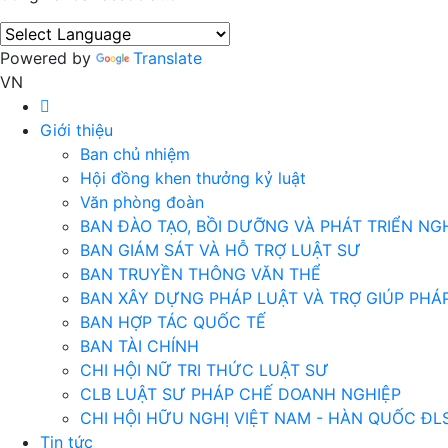
Powered by
Translate
VN
Giới thiệu
Ban chủ nhiệm
Hội đồng khen thưởng kỷ luật
Văn phòng đoàn
BAN ĐÀO TẠO, BỒI DƯỠNG VÀ PHÁT TRIỂN NG
BAN GIÁM SÁT VÀ HỖ TRỢ LUẬT SƯ
BAN TRUYỀN THÔNG VĂN THỂ
BAN XÂY DỰNG PHÁP LUẬT VÀ TRỢ GIÚP PHÁP
BAN HỢP TÁC QUỐC TẾ
BAN TÀI CHÍNH
CHI HỘI NỮ TRI THỨC LUẬT SƯ
CLB LUẬT SƯ PHÁP CHẾ DOANH NGHIỆP
CHI HỘI HỮU NGHỊ VIỆT NAM - HÀN QUỐC ĐL
Tin tức