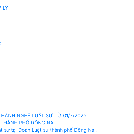
 LÝ
S
HÀNH NGHỀ LUẬT SƯ TỪ 01/7/2025
 THÀNH PHỐ ĐỒNG NAI
t sư tại Đoàn Luật sư thành phố Đồng Nai.