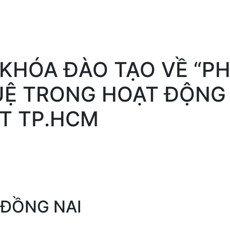
KHÓA ĐÀO TẠO VỀ “PH
UỆ TRONG HOẠT ĐỘNG 
T TP.HCM
 ĐỒNG NAI