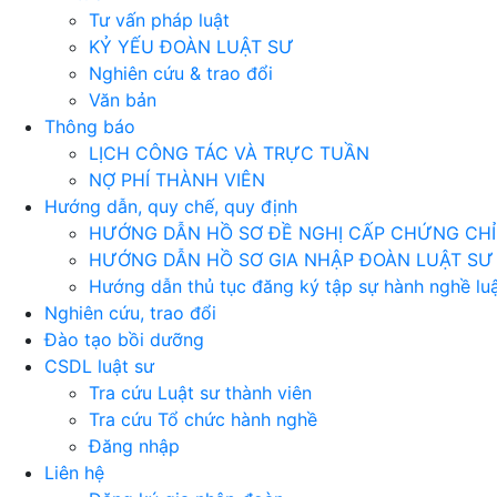
Tư vấn pháp luật
KỶ YẾU ĐOÀN LUẬT SƯ
Nghiên cứu & trao đổi
Văn bản
Thông báo
LỊCH CÔNG TÁC VÀ TRỰC TUẦN
NỢ PHÍ THÀNH VIÊN
Hướng dẫn, quy chế, quy định
HƯỚNG DẪN HỒ SƠ ĐỀ NGHỊ CẤP CHỨNG CHỈ 
HƯỚNG DẪN HỒ SƠ GIA NHẬP ĐOÀN LUẬT SƯ
Hướng dẫn thủ tục đăng ký tập sự hành nghề luậ
Nghiên cứu, trao đổi
Đào tạo bồi dưỡng
CSDL luật sư
Tra cứu Luật sư thành viên
Tra cứu Tổ chức hành nghề
Đăng nhập
Liên hệ