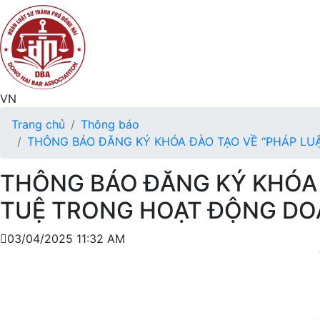
VN
Trang chủ
Thông báo
THÔNG BÁO ĐĂNG KÝ KHÓA ĐÀO TẠO VỀ “PHÁP LU
THÔNG BÁO ĐĂNG KÝ KHÓA 
TUỆ TRONG HOẠT ĐỘNG DOA
03/04/2025 11:32 AM