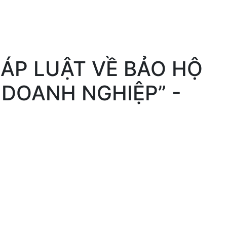
ÁP LUẬT VỀ BẢO HỘ
DOANH NGHIỆP” -