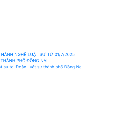
HÀNH NGHỀ LUẬT SƯ TỪ 01/7/2025
 THÀNH PHỐ ĐỒNG NAI
t sư tại Đoàn Luật sư thành phố Đồng Nai.