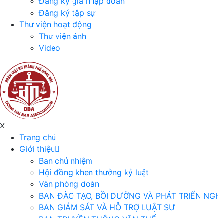
Đăng ký gia nhập đoàn
Đăng ký tập sự
Thư viện hoạt động
Thư viện ảnh
Video
X
Trang chủ
Giới thiệu
Ban chủ nhiệm
Hội đồng khen thưởng kỷ luật
Văn phòng đoàn
BAN ĐÀO TẠO, BỒI DƯỠNG VÀ PHÁT TRIỂN NG
BAN GIÁM SÁT VÀ HỖ TRỢ LUẬT SƯ