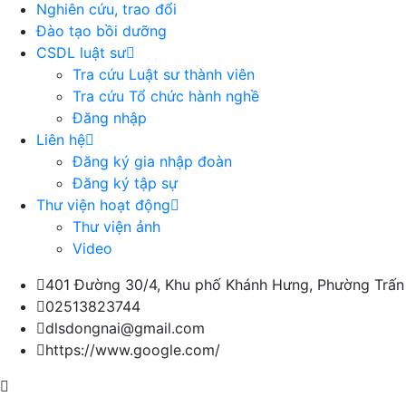
Nghiên cứu, trao đổi
Đào tạo bồi dưỡng
CSDL luật sư
Tra cứu Luật sư thành viên
Tra cứu Tổ chức hành nghề
Đăng nhập
Liên hệ
Đăng ký gia nhập đoàn
Đăng ký tập sự
Thư viện hoạt động
Thư viện ảnh
Video
401 Đường 30/4, Khu phố Khánh Hưng, Phường Trấn
02513823744
dlsdongnai@gmail.com
https://www.google.com/