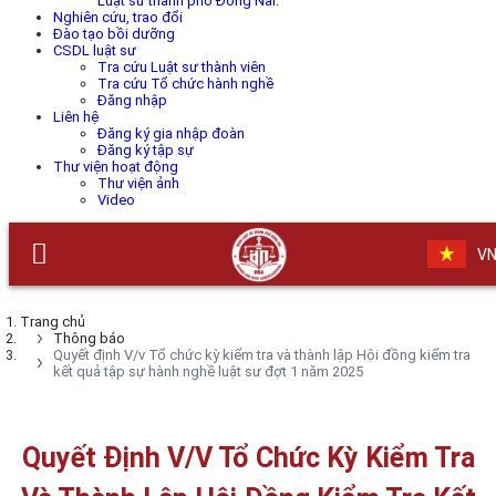
Luật sư thành phố Đồng Nai.
Nghiên cứu, trao đổi
Đào tạo bồi dưỡng
CSDL luật sư
Tra cứu Luật sư thành viên
Tra cứu Tổ chức hành nghề
Đăng nhập
Liên hệ
Đăng ký gia nhập đoàn
Đăng ký tập sự
Thư viện hoạt động
Thư viện ảnh
Video
V
Trang chủ
Thông báo
Quyết định V/v Tổ chức kỳ kiểm tra và thành lập Hội đồng kiểm tra
kết quả tập sự hành nghề luật sư đợt 1 năm 2025
Quyết Định V/v Tổ Chức Kỳ Kiểm Tra