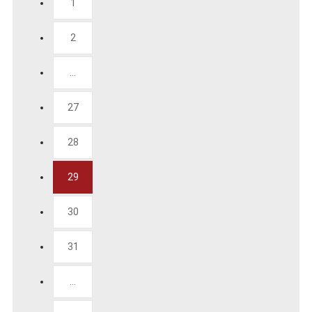
1
2
...
27
28
29
30
31
...