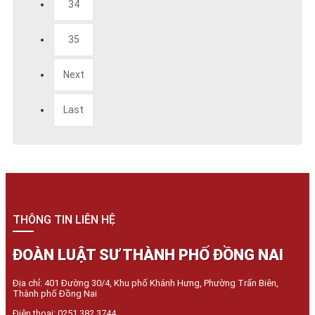
34
35
Next
Last
THÔNG TIN LIÊN HỆ
ĐOÀN LUẬT SƯ THÀNH PHỐ ĐỒNG NAI
Địa chỉ: 401 Đường 30/4, Khu phố Khánh Hưng, Phường Trấn Biên,
Thành phố Đồng Nai
Điện thoại: 0251 382 3744