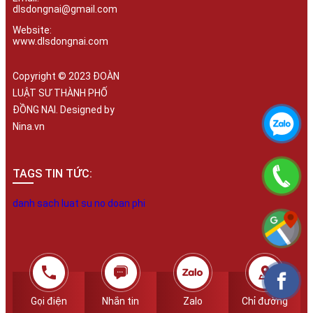
dlsdongnai@gmail.com
Website:
www.dlsdongnai.com
Copyright © 2023 ĐOÀN
LUẬT SƯ THÀNH PHỐ
ĐỒNG NAI. Designed by
Nina.vn
TAGS TIN TỨC:
danh sach luat su no doan phi
Gọi điện
Nhắn tin
Zalo
Chỉ đường