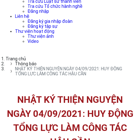
Tra cứu Luật sư thành viên
Tra cứu Tổ chức hành nghề
Đăng nhập
Liên hệ
Đăng ký gia nhập đoàn
Đăng ký tập sự
Thư viện hoạt động
Thư viện ảnh
Video
Trang chủ
Thông báo
NHẬT KÝ THIỆN NGUYỆN NGÀY 04/09/2021: HUY ĐỘNG
TỔNG LỰC LÀM CÔNG TÁC HẬU CẦN
NHẬT KÝ THIỆN NGUYỆN
NGÀY 04/09/2021: HUY ĐỘNG
TỔNG LỰC LÀM CÔNG TÁC