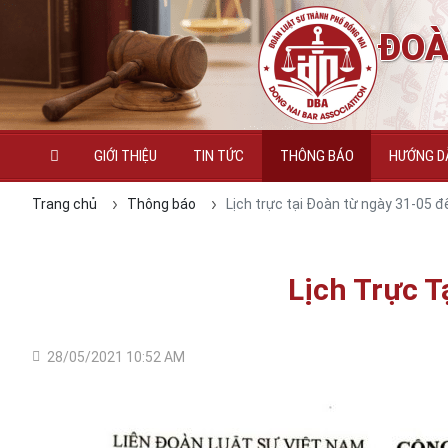
ĐOÀ
GIỚI THIỆU
TIN TỨC
THÔNG BÁO
HƯỚNG DẪ
Trang chủ
Thông báo
Lịch trực tại Đoàn từ ngày 31-05 
Lịch Trực 
28/05/2021 10:52 AM