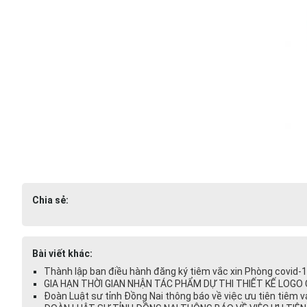
Chia sẻ:
Bài viết khác:
Thành lập ban điều hành đăng ký tiêm vắc xin Phòng covid-1
GIA HẠN THỜI GIAN NHẬN TÁC PHẨM DỰ THI THIẾT KẾ LOGO 
Đoàn Luật sư tỉnh Đồng Nai thông báo về việc ưu tiên tiêm 