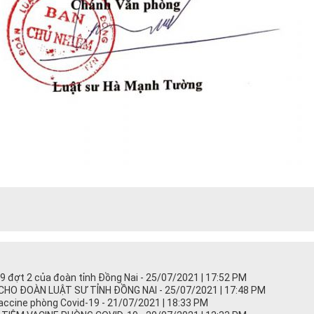
9 đợt 2 của đoàn tỉnh Đồng Nai - 25/07/2021 | 17:52 PM
CHO ĐOÀN LUẬT SƯ TỈNH ĐỒNG NAI - 25/07/2021 | 17:48 PM
vaccine phòng Covid-19 - 21/07/2021 | 18:33 PM