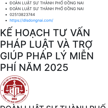
ĐOÀN LUẬT SƯ THÀNH PHỐ ĐỒNG NAI
ĐOÀN LUẬT SƯ THÀNH PHỐ ĐỒNG NAI
02513823744
https://dlsdongnai.com/
KẾ HOẠCH TƯ VẤN
PHÁP LUẬT VÀ TRỢ
GIÚP PHÁP LÝ MIỄN
PHÍ NĂM 2025