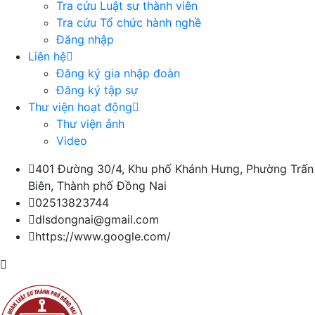
Tra cứu Luật sư thành viên
Tra cứu Tổ chức hành nghề
Đăng nhập
Liên hệ
Đăng ký gia nhập đoàn
Đăng ký tập sự
Thư viện hoạt động
Thư viện ảnh
Video
401 Đường 30/4, Khu phố Khánh Hưng, Phường Trấn
Biên, Thành phố Đồng Nai
02513823744
dlsdongnai@gmail.com
https://www.google.com/