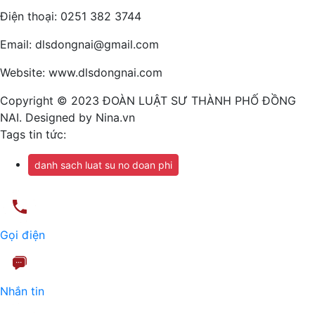
Điện thoại: 0251 382 3744
Email: dlsdongnai@gmail.com
Website: www.dlsdongnai.com
Copyright © 2023 ĐOÀN LUẬT SƯ THÀNH PHỐ ĐỒNG
NAI. Designed by Nina.vn
Tags tin tức:
danh sach luat su no doan phi
Gọi điện
Nhắn tin