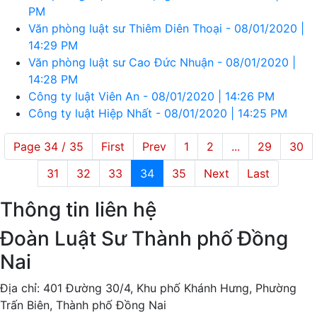
PM
Văn phòng luật sư Thiêm Diên Thoại - 08/01/2020 |
14:29 PM
Văn phòng luật sư Cao Đức Nhuận - 08/01/2020 |
14:28 PM
Công ty luật Viên An - 08/01/2020 | 14:26 PM
Công ty luật Hiệp Nhất - 08/01/2020 | 14:25 PM
Page 34 / 35
First
Prev
1
2
...
29
30
31
32
33
34
35
Next
Last
Thông tin liên hệ
Đoàn Luật Sư Thành phố Đồng
Nai
Địa chỉ: 401 Đường 30/4, Khu phố Khánh Hưng, Phường
Trấn Biên, Thành phố Đồng Nai