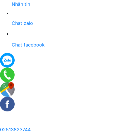
Nhắn tin
Chat zalo
Chat facebook
02513823744