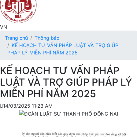
VN
Trang chủ
Thông báo
KẾ HOẠCH TƯ VẤN PHÁP LUẬT VÀ TRỢ GIÚP
PHÁP LÝ MIỄN PHÍ NĂM 2025
KẾ HOẠCH TƯ VẤN PHÁP
LUẬT VÀ TRỢ GIÚP PHÁP LÝ
MIỄN PHÍ NĂM 2025
14/03/2025 11:23 AM