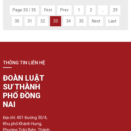
Page 33 / 35
First
Prev
1
2
...
29
30
31
32
33
34
35
Next
Last
THÔNG TIN LIÊN HỆ
ĐOÀN LUẬT
SƯ THÀNH
PHỐ ĐỒNG
NAI
Địa chỉ: 401 Đường 30/4,
Khu phố Khánh Hưng,
Phường Trấn Biên, Thành