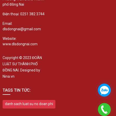
phố Đồng Nai
Điện thoại: 0251 382 3744
Email:
dlsdongnai@gmail.com
Website:
www.dlsdongnai.com
Copyright © 2023 ĐOÀN
LUẬT SƯ THÀNH PHỐ
ĐỒNG NAI. Designed by
Nina.vn
TAGS TIN TỨC:
danh sach luat su no doan phi