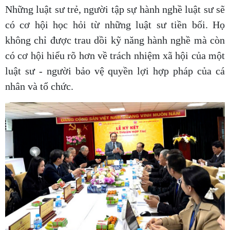
Những luật sư trẻ, người tập sự hành nghề luật sư sẽ
có cơ hội học hỏi từ những luật sư tiền bối. Họ
không chỉ được trau dồi kỹ năng hành nghề mà còn
có cơ hội hiểu rõ hơn về trách nhiệm xã hội của một
luật sư - người bảo vệ quyền lợi hợp pháp của cá
nhân và tổ chức.