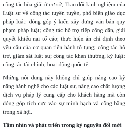
công tác hòa giải ở cơ sở; Trao đổi kinh nghiệm của
Luật sư về công tác tuyên tuyền, phổ biến giáo dục
pháp luật; đóng góp ý kiến xây dựng văn bản quy
phạm pháp luật; công tác hỗ trợ tiếp công dân, giải
quyết khiếu nại tố cáo; thực hiện án chỉ định theo
yêu cầu của cơ quan tiến hành tố tụng; công tác hỗ
trợ, giám sát luật sư; công tác khen thưởng, kỷ luật;
công tác tài chính; hoạt động quốc tế.
Những nội dung này không chỉ giúp nâng cao kỹ
năng hành nghề cho các luật sư, nâng cao chất lượng
dịch vụ pháp lý cung cấp cho khách hàng mà còn
đóng góp tích cực vào sự minh bạch và công bằng
trong xã hội.
Tầm nhìn và phát triển trong kỷ nguyên đổi mới