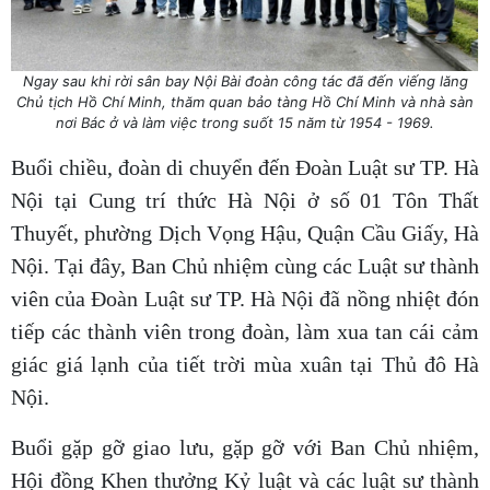
Ngay sau khi rời sân bay Nội Bài đoàn công tác đã đến viếng lăng
Chủ tịch Hồ Chí Minh, thăm quan bảo tàng Hồ Chí Minh và nhà sàn
nơi Bác ở và làm việc trong suốt 15 năm từ 1954 - 1969.
Buổi chiều, đoàn di chuyển đến Đoàn Luật sư TP. Hà
Nội tại Cung trí thức Hà Nội ở số 01 Tôn Thất
Thuyết, phường Dịch Vọng Hậu, Quận Cầu Giấy, Hà
Nội. Tại đây, Ban Chủ nhiệm cùng các Luật sư thành
viên của Đoàn Luật sư TP. Hà Nội đã nồng nhiệt đón
tiếp các thành viên trong đoàn, làm xua tan cái cảm
giác giá lạnh của tiết trời mùa xuân tại Thủ đô Hà
Nội.
Buổi gặp gỡ giao lưu, gặp gỡ với Ban Chủ nhiệm,
Hội đồng Khen thưởng Kỷ luật và các luật sư thành