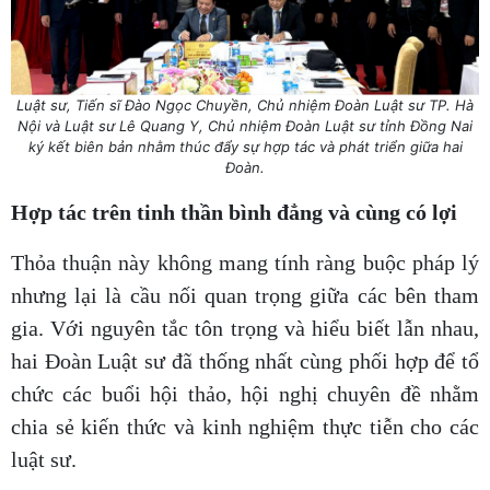
Luật sư, Tiến sĩ Đào Ngọc Chuyền, Chủ nhiệm Đoàn Luật sư TP. Hà
Nội và Luật sư Lê Quang Y, Chủ nhiệm Đoàn Luật sư tỉnh Đồng Nai
ký kết biên bản nhằm thúc đẩy sự hợp tác và phát triển giữa hai
Đoàn.
Hợp tác trên tinh thần bình đẳng và cùng có lợi
Thỏa thuận này không mang tính ràng buộc pháp lý
nhưng lại là cầu nối quan trọng giữa các bên tham
gia. Với nguyên tắc tôn trọng và hiểu biết lẫn nhau,
hai Đoàn Luật sư đã thống nhất cùng phối hợp để tổ
chức các buổi hội thảo, hội nghị chuyên đề nhằm
chia sẻ kiến thức và kinh nghiệm thực tiễn cho các
luật sư.