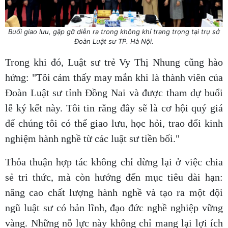
Buổi giao lưu, gặp gỡ diễn ra trong không khí trang trọng tại trụ sở
Đoàn Luật sư TP. Hà Nội.
Trong khi đó, Luật sư trẻ Vy Thị Nhung cũng hào
hứng: "Tôi cảm thấy may mắn khi là thành viên của
Đoàn Luật sư tỉnh Đồng Nai và được tham dự buổi
lễ ký kết này. Tôi tin rằng đây sẽ là cơ hội quý giá
để chúng tôi có thể giao lưu, học hỏi, trao đổi kinh
nghiệm hành nghề từ các luật sư tiền bối."
Thỏa thuận hợp tác không chỉ dừng lại ở việc chia
sẻ tri thức, mà còn hướng đến mục tiêu dài hạn:
nâng cao chất lượng hành nghề và tạo ra một đội
ngũ luật sư có bản lĩnh, đạo đức nghề nghiệp vững
vàng. Những nỗ lực này không chỉ mang lại lợi ích