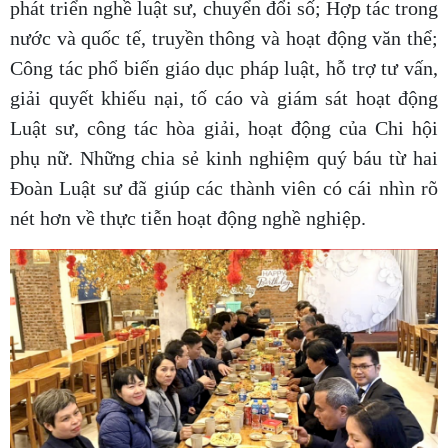
phát triển nghề luật sư, chuyển đổi số; Hợp tác trong
nước và quốc tế, truyền thông và hoạt động văn thể;
Công tác phổ biến giáo dục pháp luật, hỗ trợ tư vấn,
giải quyết khiếu nại, tố cáo và giám sát hoạt động
Luật sư, công tác hòa giải, hoạt động của Chi hội
phụ nữ. Những chia sẻ kinh nghiệm quý báu từ hai
Đoàn Luật sư đã giúp các thành viên có cái nhìn rõ
nét hơn về thực tiễn hoạt động nghề nghiệp.