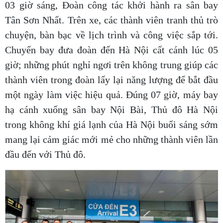
03 giờ sáng, Đoàn công tác khởi hành ra sân bay
Tân Sơn Nhất. Trên xe, các thành viên tranh thủ trò
chuyện, bàn bạc về lịch trình và công việc sắp tới.
Chuyến bay đưa đoàn đến Hà Nội cất cánh lúc 05
giờ; những phút nghỉ ngơi trên không trung giúp các
thành viên trong đoàn lấy lại năng lượng để bắt đầu
một ngày làm việc hiệu quả. Đúng 07 giờ, máy bay
hạ cánh xuống sân bay Nội Bài, Thủ đô Hà Nội
trong không khí giá lạnh của Hà Nội buổi sáng sớm
mang lại cảm giác mới mẻ cho những thành viên lần
đầu đến với Thủ đô.