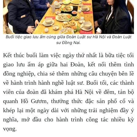
Buổi tiệc giao lưu ấm cúng giữa Đoàn Luật sư Hà Nội và Đoàn Luật
sư Đồng Nai.
Kết thúc buổi làm việc ngày thứ nhất là bữa tiệc tối
giao lưu ấm áp giữa hai Đoàn, kết nối thêm tình
đồng nghiệp, chia sẻ thêm những câu chuyện bên lề
về hành trình hành nghề luật sư. Buổi tối, các thành
viên của đoàn đã khám phá Hà Nội về đêm, tản bộ
quanh Hồ Gươm, thưởng thức đặc sản phố cổ và
khép lại một ngày dài với những trải nghiệm đầy ý
nghĩa, mở đầu cho hành trình công tác nhiều kỳ
vọng.