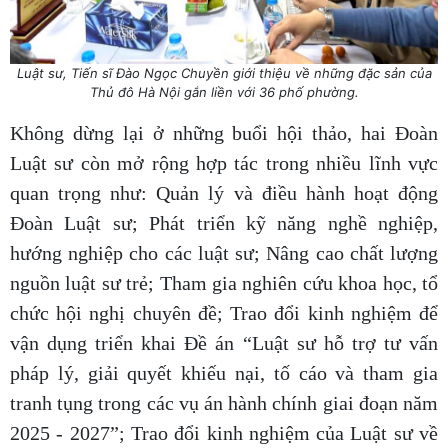
Luật sư, Tiến sĩ Đào Ngọc Chuyền giới thiệu về những đặc sản của
Thủ đô Hà Nội gắn liền với 36 phố phường.
Không dừng lại ở những buổi hội thảo, hai Đoàn
Luật sư còn mở rộng hợp tác trong nhiều lĩnh vực
quan trọng như: Quản lý và điều hành hoạt động
Đoàn Luật sư; Phát triển kỹ năng nghề nghiệp,
hướng nghiệp cho các luật sư; Nâng cao chất lượng
nguồn luật sư trẻ; Tham gia nghiên cứu khoa học, tổ
chức hội nghị chuyên đề; Trao đổi kinh nghiệm để
vận dụng triển khai Đề án “Luật sư hỗ trợ tư vấn
pháp lý, giải quyết khiếu nại, tố cáo và tham gia
tranh tụng trong các vụ án hành chính giai đoạn năm
2025 - 2027”; Trao đổi kinh nghiệm của Luật sư về