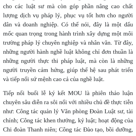
cho các luật sư mà còn góp phần nâng cao chất
lượng dịch vụ pháp lý, phục vụ tốt hơn cho người
dân và doanh nghiệp. Có thể nói, đây là một dấu
mốc quan trọng trong hành trình xây dựng một môi
trường pháp lý chuyên nghiệp và nhân văn. Từ đây,
những người hành nghề luật không chỉ đơn thuần là
những người thực thi pháp luật, mà còn là những
người truyền cảm hứng, giúp thế hệ sau phát triển
và tiếp nối sứ mệnh cao cả của nghề luật.
Tiếp nối buổi lễ ký kết MOU là phiên thảo luận
chuyên sâu diễn ra sôi nổi với nhiều chủ đề thực tiễn
như: Công tác quản lý Văn phòng Đoàn Luật sư, tài
chính; Công tác khen thưởng, kỷ luật; hoạt động của
Chi đoàn Thanh niên; Công tác Đào tạo, bồi dưỡng,