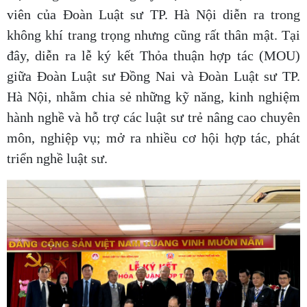
viên của Đoàn Luật sư TP. Hà Nội diễn ra trong
không khí trang trọng nhưng cũng rất thân mật. Tại
đây, diễn ra lễ ký kết Thỏa thuận hợp tác (MOU)
giữa Đoàn Luật sư Đồng Nai và Đoàn Luật sư TP.
Hà Nội, nhằm chia sẻ những kỹ năng, kinh nghiệm
hành nghề và hỗ trợ các luật sư trẻ nâng cao chuyên
môn, nghiệp vụ; mở ra nhiều cơ hội hợp tác, phát
triển nghề luật sư.