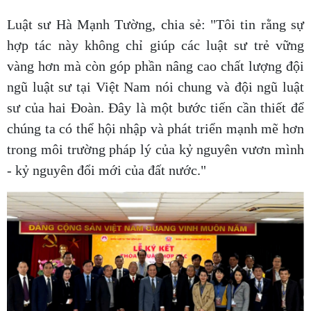
Luật sư Hà Mạnh Tường, chia sẻ: "Tôi tin rằng sự
hợp tác này không chỉ giúp các luật sư trẻ vững
vàng hơn mà còn góp phần nâng cao chất lượng đội
ngũ luật sư tại Việt Nam nói chung và đội ngũ luật
sư của hai Đoàn. Đây là một bước tiến cần thiết để
chúng ta có thể hội nhập và phát triển mạnh mẽ hơn
trong môi trường pháp lý của kỷ nguyên vươn mình
- kỷ nguyên đổi mới của đất nước."