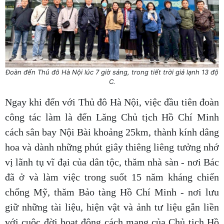
Đoàn đến Thủ đô Hà Nội lúc 7 giờ sáng, trong tiết trời giá lạnh 13 độ
C.
Ngay khi đến với Thủ đô Hà Nội, việc đầu tiên đoàn
công tác làm là đến Lăng Chủ tịch Hồ Chí Minh
cách sân bay Nội Bài khoảng 25km, thành kính dâng
hoa và dành những phút giây thiêng liêng tưởng nhớ
vị lãnh tụ vĩ đại của dân tộc, thăm nhà sàn - nơi Bác
đã ở và làm việc trong suốt 15 năm kháng chiến
chống Mỹ, thăm Bảo tàng Hồ Chí Minh - nơi lưu
giữ những tài liệu, hiện vật và ảnh tư liệu gắn liền
với cuộc đời hoạt động cách mạng của Chủ tịch Hồ