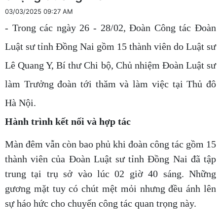
03/03/2025 09:27 AM
- Trong các ngày 26 - 28/02, Đoàn Công tác Đoàn
Luật sư tỉnh Đồng Nai gồm 15 thành viên do Luật sư
Lê Quang Y, Bí thư Chi bộ, Chủ nhiệm Đoàn Luật sư
làm Trưởng đoàn tới thăm và làm việc tại Thủ đô
Hà Nội.
Hành trình kết nối và hợp tác
Màn đêm vẫn còn bao phủ khi đoàn công tác gồm 15
thành viên của Đoàn Luật sư tỉnh Đồng Nai đã tập
trung tại trụ sở vào lúc 02 giờ 40 sáng. Những
gương mặt tuy có chút mệt mỏi nhưng đều ánh lên
sự háo hức cho chuyến công tác quan trọng này.