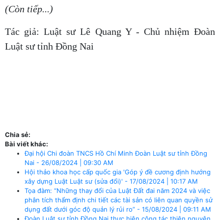
(Còn tiếp...)
Tác giả: Luật sư Lê Quang Y - Chủ nhiệm Đoàn
Luật sư tỉnh Đồng Nai
Chia sẻ:
Bài viết khác:
Đại hội Chi đoàn TNCS Hồ Chí Minh Đoàn Luật sư tỉnh Đồng
Nai - 26/08/2024 | 09:30 AM
Hội thảo khoa học cấp quốc gia 'Góp ý đề cương định hướng
xây dựng Luật Luật sư (sửa đổi)' - 17/08/2024 | 10:17 AM
Tọa đàm: “Những thay đổi của Luật Đất đai năm 2024 và việc
phân tích thẩm định chi tiết các tài sản có liên quan quyền sử
dụng đất dưới góc độ quản lý rủi ro” - 15/08/2024 | 09:11 AM
Đoàn Luật sư tỉnh Đồng Nai thực hiện công tác thiện nguyện