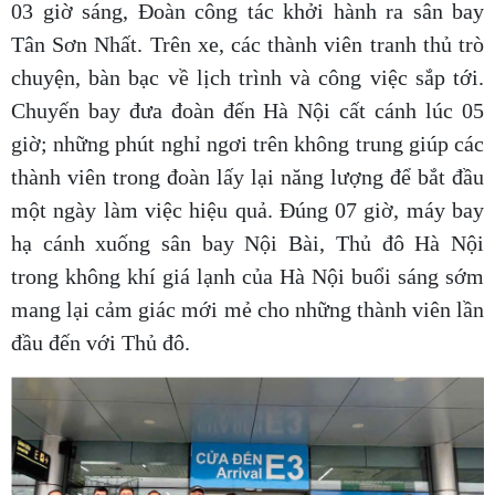
03 giờ sáng, Đoàn công tác khởi hành ra sân bay
Tân Sơn Nhất. Trên xe, các thành viên tranh thủ trò
chuyện, bàn bạc về lịch trình và công việc sắp tới.
Chuyến bay đưa đoàn đến Hà Nội cất cánh lúc 05
giờ; những phút nghỉ ngơi trên không trung giúp các
thành viên trong đoàn lấy lại năng lượng để bắt đầu
một ngày làm việc hiệu quả. Đúng 07 giờ, máy bay
hạ cánh xuống sân bay Nội Bài, Thủ đô Hà Nội
trong không khí giá lạnh của Hà Nội buổi sáng sớm
mang lại cảm giác mới mẻ cho những thành viên lần
đầu đến với Thủ đô.