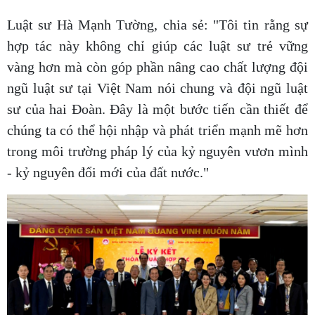
Luật sư Hà Mạnh Tường, chia sẻ: "Tôi tin rằng sự
hợp tác này không chỉ giúp các luật sư trẻ vững
vàng hơn mà còn góp phần nâng cao chất lượng đội
ngũ luật sư tại Việt Nam nói chung và đội ngũ luật
sư của hai Đoàn. Đây là một bước tiến cần thiết để
chúng ta có thể hội nhập và phát triển mạnh mẽ hơn
trong môi trường pháp lý của kỷ nguyên vươn mình
- kỷ nguyên đổi mới của đất nước."