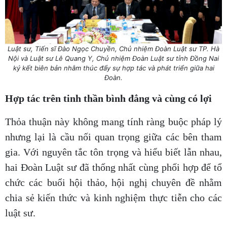
Luật sư, Tiến sĩ Đào Ngọc Chuyền, Chủ nhiệm Đoàn Luật sư TP. Hà
Nội và Luật sư Lê Quang Y, Chủ nhiệm Đoàn Luật sư tỉnh Đồng Nai
ký kết biên bản nhằm thúc đẩy sự hợp tác và phát triển giữa hai
Đoàn.
Hợp tác trên tinh thần bình đẳng và cùng có lợi
Thỏa thuận này không mang tính ràng buộc pháp lý
nhưng lại là cầu nối quan trọng giữa các bên tham
gia. Với nguyên tắc tôn trọng và hiểu biết lẫn nhau,
hai Đoàn Luật sư đã thống nhất cùng phối hợp để tổ
chức các buổi hội thảo, hội nghị chuyên đề nhằm
chia sẻ kiến thức và kinh nghiệm thực tiễn cho các
luật sư.