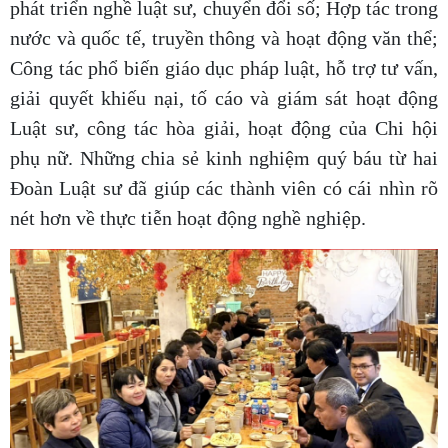
phát triển nghề luật sư, chuyển đổi số; Hợp tác trong
nước và quốc tế, truyền thông và hoạt động văn thể;
Công tác phổ biến giáo dục pháp luật, hỗ trợ tư vấn,
giải quyết khiếu nại, tố cáo và giám sát hoạt động
Luật sư, công tác hòa giải, hoạt động của Chi hội
phụ nữ. Những chia sẻ kinh nghiệm quý báu từ hai
Đoàn Luật sư đã giúp các thành viên có cái nhìn rõ
nét hơn về thực tiễn hoạt động nghề nghiệp.