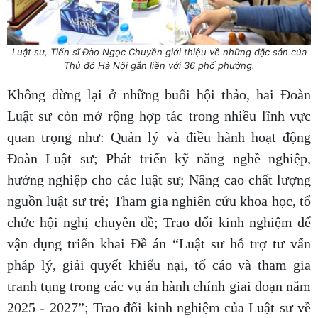
Luật sư, Tiến sĩ Đào Ngọc Chuyền giới thiệu về những đặc sản của
Thủ đô Hà Nội gắn liền với 36 phố phường.
Không dừng lại ở những buổi hội thảo, hai Đoàn
Luật sư còn mở rộng hợp tác trong nhiều lĩnh vực
quan trọng như: Quản lý và điều hành hoạt động
Đoàn Luật sư; Phát triển kỹ năng nghề nghiệp,
hướng nghiệp cho các luật sư; Nâng cao chất lượng
nguồn luật sư trẻ; Tham gia nghiên cứu khoa học, tổ
chức hội nghị chuyên đề; Trao đổi kinh nghiệm để
vận dụng triển khai Đề án “Luật sư hỗ trợ tư vấn
pháp lý, giải quyết khiếu nại, tố cáo và tham gia
tranh tụng trong các vụ án hành chính giai đoạn năm
2025 - 2027”; Trao đổi kinh nghiệm của Luật sư về