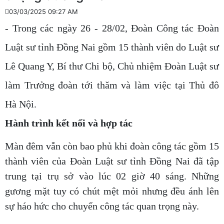
03/03/2025 09:27 AM
- Trong các ngày 26 - 28/02, Đoàn Công tác Đoàn
Luật sư tỉnh Đồng Nai gồm 15 thành viên do Luật sư
Lê Quang Y, Bí thư Chi bộ, Chủ nhiệm Đoàn Luật sư
làm Trưởng đoàn tới thăm và làm việc tại Thủ đô
Hà Nội.
Hành trình kết nối và hợp tác
Màn đêm vẫn còn bao phủ khi đoàn công tác gồm 15
thành viên của Đoàn Luật sư tỉnh Đồng Nai đã tập
trung tại trụ sở vào lúc 02 giờ 40 sáng. Những
gương mặt tuy có chút mệt mỏi nhưng đều ánh lên
sự háo hức cho chuyến công tác quan trọng này.