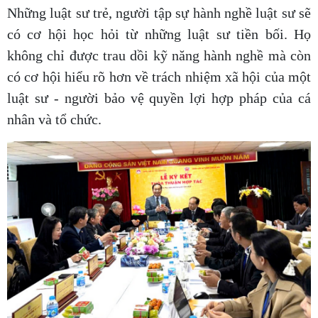
Những luật sư trẻ, người tập sự hành nghề luật sư sẽ
có cơ hội học hỏi từ những luật sư tiền bối. Họ
không chỉ được trau dồi kỹ năng hành nghề mà còn
có cơ hội hiểu rõ hơn về trách nhiệm xã hội của một
luật sư - người bảo vệ quyền lợi hợp pháp của cá
nhân và tổ chức.