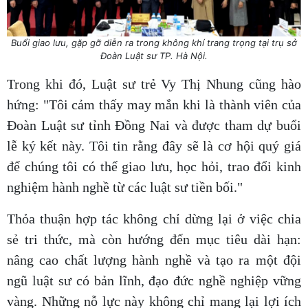
Buổi giao lưu, gặp gỡ diễn ra trong không khí trang trọng tại trụ sở
Đoàn Luật sư TP. Hà Nội.
Trong khi đó, Luật sư trẻ Vy Thị Nhung cũng hào
hứng: "Tôi cảm thấy may mắn khi là thành viên của
Đoàn Luật sư tỉnh Đồng Nai và được tham dự buổi
lễ ký kết này. Tôi tin rằng đây sẽ là cơ hội quý giá
để chúng tôi có thể giao lưu, học hỏi, trao đổi kinh
nghiệm hành nghề từ các luật sư tiền bối."
Thỏa thuận hợp tác không chỉ dừng lại ở việc chia
sẻ tri thức, mà còn hướng đến mục tiêu dài hạn:
nâng cao chất lượng hành nghề và tạo ra một đội
ngũ luật sư có bản lĩnh, đạo đức nghề nghiệp vững
vàng. Những nỗ lực này không chỉ mang lại lợi ích