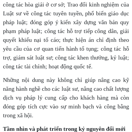
công tác hòa giải ở cơ sở; Trao đổi kinh nghiệm của
Luật sư về công tác tuyên tuyền, phổ biến giáo dục
pháp luật; đóng góp ý kiến xây dựng văn bản quy
phạm pháp luật; công tác hỗ trợ tiếp công dân, giải
quyết khiếu nại tố cáo; thực hiện án chỉ định theo
yêu cầu của cơ quan tiến hành tố tụng; công tác hỗ
trợ, giám sát luật sư; công tác khen thưởng, kỷ luật;
công tác tài chính; hoạt động quốc tế.
Những nội dung này không chỉ giúp nâng cao kỹ
năng hành nghề cho các luật sư, nâng cao chất lượng
dịch vụ pháp lý cung cấp cho khách hàng mà còn
đóng góp tích cực vào sự minh bạch và công bằng
trong xã hội.
Tầm nhìn và phát triển trong kỷ nguyên đổi mới