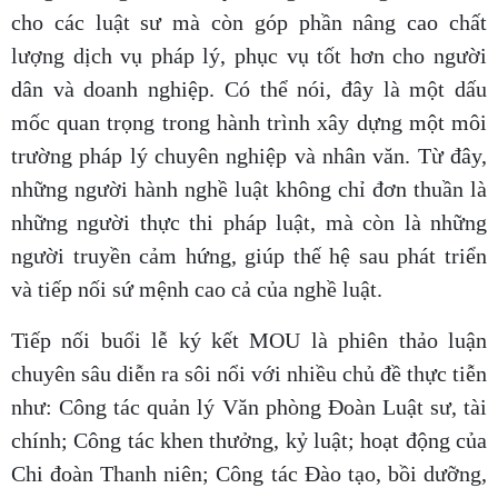
cho các luật sư mà còn góp phần nâng cao chất
lượng dịch vụ pháp lý, phục vụ tốt hơn cho người
dân và doanh nghiệp. Có thể nói, đây là một dấu
mốc quan trọng trong hành trình xây dựng một môi
trường pháp lý chuyên nghiệp và nhân văn. Từ đây,
những người hành nghề luật không chỉ đơn thuần là
những người thực thi pháp luật, mà còn là những
người truyền cảm hứng, giúp thế hệ sau phát triển
và tiếp nối sứ mệnh cao cả của nghề luật.
Tiếp nối buổi lễ ký kết MOU là phiên thảo luận
chuyên sâu diễn ra sôi nổi với nhiều chủ đề thực tiễn
như: Công tác quản lý Văn phòng Đoàn Luật sư, tài
chính; Công tác khen thưởng, kỷ luật; hoạt động của
Chi đoàn Thanh niên; Công tác Đào tạo, bồi dưỡng,