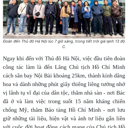
Đoàn đến Thủ đô Hà Nội lúc 7 giờ sáng, trong tiết trời giá lạnh 13 độ
C.
Ngay khi đến với Thủ đô Hà Nội, việc đầu tiên đoàn
công tác làm là đến Lăng Chủ tịch Hồ Chí Minh
cách sân bay Nội Bài khoảng 25km, thành kính dâng
hoa và dành những phút giây thiêng liêng tưởng nhớ
vị lãnh tụ vĩ đại của dân tộc, thăm nhà sàn - nơi Bác
đã ở và làm việc trong suốt 15 năm kháng chiến
chống Mỹ, thăm Bảo tàng Hồ Chí Minh - nơi lưu
giữ những tài liệu, hiện vật và ảnh tư liệu gắn liền
với cuộc đời hoạt động cách mạng của Chủ tịch Hồ