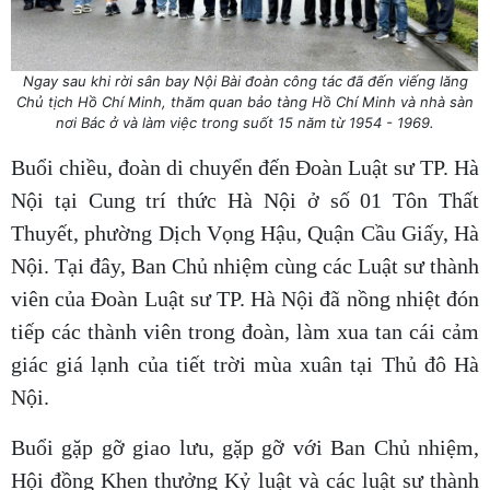
Ngay sau khi rời sân bay Nội Bài đoàn công tác đã đến viếng lăng
Chủ tịch Hồ Chí Minh, thăm quan bảo tàng Hồ Chí Minh và nhà sàn
nơi Bác ở và làm việc trong suốt 15 năm từ 1954 - 1969.
Buổi chiều, đoàn di chuyển đến Đoàn Luật sư TP. Hà
Nội tại Cung trí thức Hà Nội ở số 01 Tôn Thất
Thuyết, phường Dịch Vọng Hậu, Quận Cầu Giấy, Hà
Nội. Tại đây, Ban Chủ nhiệm cùng các Luật sư thành
viên của Đoàn Luật sư TP. Hà Nội đã nồng nhiệt đón
tiếp các thành viên trong đoàn, làm xua tan cái cảm
giác giá lạnh của tiết trời mùa xuân tại Thủ đô Hà
Nội.
Buổi gặp gỡ giao lưu, gặp gỡ với Ban Chủ nhiệm,
Hội đồng Khen thưởng Kỷ luật và các luật sư thành