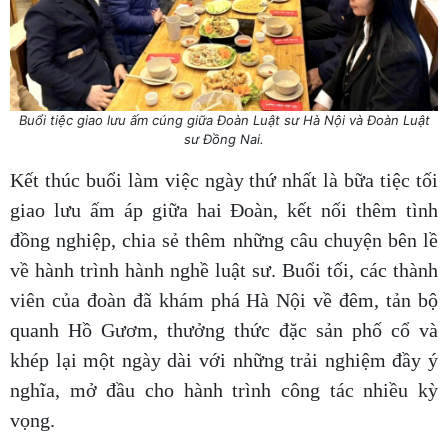
Buổi tiệc giao lưu ấm cúng giữa Đoàn Luật sư Hà Nội và Đoàn Luật
sư Đồng Nai.
Kết thúc buổi làm việc ngày thứ nhất là bữa tiệc tối
giao lưu ấm áp giữa hai Đoàn, kết nối thêm tình
đồng nghiệp, chia sẻ thêm những câu chuyện bên lề
về hành trình hành nghề luật sư. Buổi tối, các thành
viên của đoàn đã khám phá Hà Nội về đêm, tản bộ
quanh Hồ Gươm, thưởng thức đặc sản phố cổ và
khép lại một ngày dài với những trải nghiệm đầy ý
nghĩa, mở đầu cho hành trình công tác nhiều kỳ
vọng.