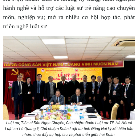
hành nghề và hỗ trợ các luật sư trẻ nâng cao chuyên
môn, nghiệp vụ; mở ra nhiều cơ hội hợp tác, phát
triển nghề luật sư.
Luật sư, Tiến sĩ Đào Ngọc Chuyền, Chủ nhiệm Đoàn Luật sư TP. Hà Nội và
Luật sư Lê Quang Y, Chủ nhiệm Đoàn Luật sư tỉnh Đồng Nai ký kết biên bản
nhằm thúc đẩy sự hợp tác và phát triển giữa hai Đoàn.