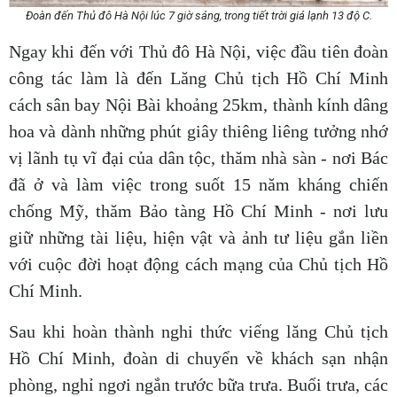
Đoàn đến Thủ đô Hà Nội lúc 7 giờ sáng, trong tiết trời giá lạnh 13 độ C.
Ngay khi đến với Thủ đô Hà Nội, việc đầu tiên đoàn
công tác làm là đến Lăng Chủ tịch Hồ Chí Minh
cách sân bay Nội Bài khoảng 25km, thành kính dâng
hoa và dành những phút giây thiêng liêng tưởng nhớ
vị lãnh tụ vĩ đại của dân tộc, thăm nhà sàn - nơi Bác
đã ở và làm việc trong suốt 15 năm kháng chiến
chống Mỹ, thăm Bảo tàng Hồ Chí Minh - nơi lưu
giữ những tài liệu, hiện vật và ảnh tư liệu gắn liền
với cuộc đời hoạt động cách mạng của Chủ tịch Hồ
Chí Minh.
Sau khi hoàn thành nghi thức viếng lăng Chủ tịch
Hồ Chí Minh, đoàn di chuyển về khách sạn nhận
phòng, nghỉ ngơi ngắn trước bữa trưa. Buổi trưa, các