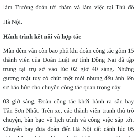
làm Trưởng đoàn tới thăm và làm việc tại Thủ đô
Hà Nội.
Hành trình kết nối và hợp tác
Màn đêm vẫn còn bao phủ khi đoàn công tác gồm 15
thành viên của Đoàn Luật sư tỉnh Đồng Nai đã tập
trung tại trụ sở vào lúc 02 giờ 40 sáng. Những
gương mặt tuy có chút mệt mỏi nhưng đều ánh lên
sự háo hức cho chuyến công tác quan trọng này.
03 giờ sáng, Đoàn công tác khởi hành ra sân bay
Tân Sơn Nhất. Trên xe, các thành viên tranh thủ trò
chuyện, bàn bạc về lịch trình và công việc sắp tới.
Chuyến bay đưa đoàn đến Hà Nội cất cánh lúc 05