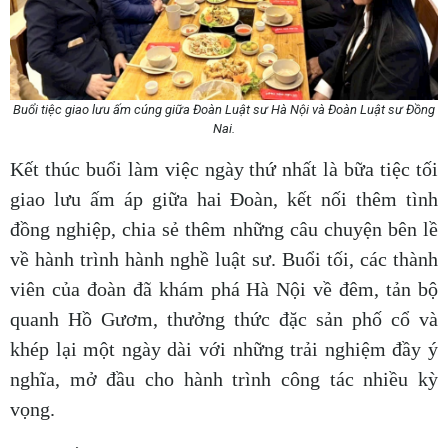
Buổi tiệc giao lưu ấm cúng giữa Đoàn Luật sư Hà Nội và Đoàn Luật sư Đồng
Nai.
Kết thúc buổi làm việc ngày thứ nhất là bữa tiệc tối
giao lưu ấm áp giữa hai Đoàn, kết nối thêm tình
đồng nghiệp, chia sẻ thêm những câu chuyện bên lề
về hành trình hành nghề luật sư. Buổi tối, các thành
viên của đoàn đã khám phá Hà Nội về đêm, tản bộ
quanh Hồ Gươm, thưởng thức đặc sản phố cổ và
khép lại một ngày dài với những trải nghiệm đầy ý
nghĩa, mở đầu cho hành trình công tác nhiều kỳ
vọng.