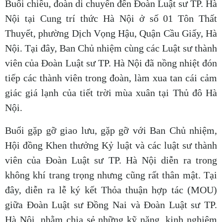
Buổi chiều, đoàn di chuyển đến Đoàn Luật sư TP. Hà
Nội tại Cung trí thức Hà Nội ở số 01 Tôn Thất
Thuyết, phường Dịch Vọng Hậu, Quận Cầu Giấy, Hà
Nội. Tại đây, Ban Chủ nhiệm cùng các Luật sư thành
viên của Đoàn Luật sư TP. Hà Nội đã nồng nhiệt đón
tiếp các thành viên trong đoàn, làm xua tan cái cảm
giác giá lạnh của tiết trời mùa xuân tại Thủ đô Hà
Nội.
Buổi gặp gỡ giao lưu, gặp gỡ với Ban Chủ nhiệm,
Hội đồng Khen thưởng Kỷ luật và các luật sư thành
viên của Đoàn Luật sư TP. Hà Nội diễn ra trong
không khí trang trọng nhưng cũng rất thân mật. Tại
đây, diễn ra lễ ký kết Thỏa thuận hợp tác (MOU)
giữa Đoàn Luật sư Đồng Nai và Đoàn Luật sư TP.
Hà Nội, nhằm chia sẻ những kỹ năng, kinh nghiệm