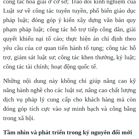
công tác hòa giải ở cơ sở; Trao đổi kinh nghiệm của
Luật sư về công tác tuyên tuyền, phổ biến giáo dục
pháp luật; đóng góp ý kiến xây dựng văn bản quy
phạm pháp luật; công tác hỗ trợ tiếp công dân, giải
quyết khiếu nại tố cáo; thực hiện án chỉ định theo
yêu cầu của cơ quan tiến hành tố tụng; công tác hỗ
trợ, giám sát luật sư; công tác khen thưởng, kỷ luật;
công tác tài chính; hoạt động quốc tế.
Những nội dung này không chỉ giúp nâng cao kỹ
năng hành nghề cho các luật sư, nâng cao chất lượng
dịch vụ pháp lý cung cấp cho khách hàng mà còn
đóng góp tích cực vào sự minh bạch và công bằng
trong xã hội.
Tầm nhìn và phát triển trong kỷ nguyên đổi mới