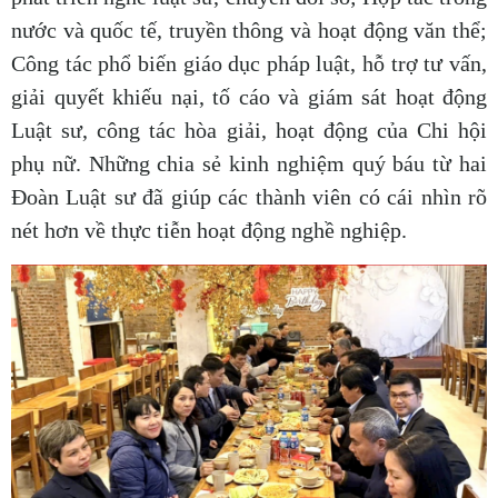
nước và quốc tế, truyền thông và hoạt động văn thể;
Công tác phổ biến giáo dục pháp luật, hỗ trợ tư vấn,
giải quyết khiếu nại, tố cáo và giám sát hoạt động
Luật sư, công tác hòa giải, hoạt động của Chi hội
phụ nữ. Những chia sẻ kinh nghiệm quý báu từ hai
Đoàn Luật sư đã giúp các thành viên có cái nhìn rõ
nét hơn về thực tiễn hoạt động nghề nghiệp.