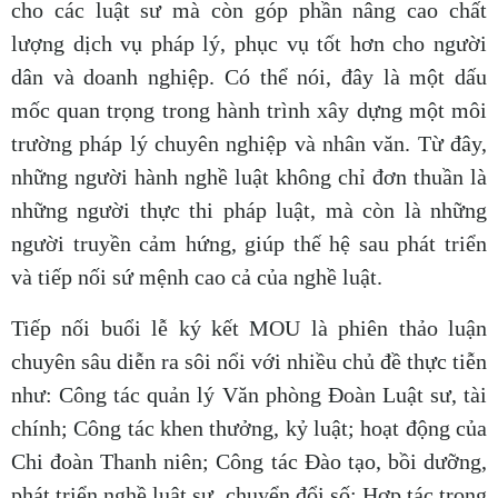
cho các luật sư mà còn góp phần nâng cao chất
lượng dịch vụ pháp lý, phục vụ tốt hơn cho người
dân và doanh nghiệp. Có thể nói, đây là một dấu
mốc quan trọng trong hành trình xây dựng một môi
trường pháp lý chuyên nghiệp và nhân văn. Từ đây,
những người hành nghề luật không chỉ đơn thuần là
những người thực thi pháp luật, mà còn là những
người truyền cảm hứng, giúp thế hệ sau phát triển
và tiếp nối sứ mệnh cao cả của nghề luật.
Tiếp nối buổi lễ ký kết MOU là phiên thảo luận
chuyên sâu diễn ra sôi nổi với nhiều chủ đề thực tiễn
như: Công tác quản lý Văn phòng Đoàn Luật sư, tài
chính; Công tác khen thưởng, kỷ luật; hoạt động của
Chi đoàn Thanh niên; Công tác Đào tạo, bồi dưỡng,
phát triển nghề luật sư, chuyển đổi số; Hợp tác trong