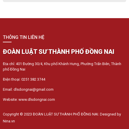
THÔNG TIN LIÊN HỆ
ĐOÀN LUẬT SƯ THÀNH PHỐ ĐỒNG NAI
Địa chỉ: 401 Đường 30/4, Khu phố Khánh Hưng, Phường Trấn Biên, Thành
phố Đồng Nai
Điện thoại: 0251 382 3744
Email: dlsdongnai@gmail.com
Website: www.dlsdongnai.com
Copyright © 2023 ĐOÀN LUẬT SƯ THÀNH PHỐ ĐỒNG NAI. Designed by
Nina.vn