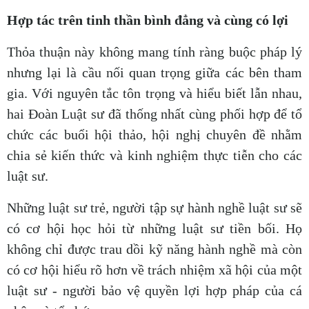
Hợp tác trên tinh thần bình đẳng và cùng có lợi
Thỏa thuận này không mang tính ràng buộc pháp lý
nhưng lại là cầu nối quan trọng giữa các bên tham
gia. Với nguyên tắc tôn trọng và hiểu biết lẫn nhau,
hai Đoàn Luật sư đã thống nhất cùng phối hợp để tổ
chức các buổi hội thảo, hội nghị chuyên đề nhằm
chia sẻ kiến thức và kinh nghiệm thực tiễn cho các
luật sư.
Những luật sư trẻ, người tập sự hành nghề luật sư sẽ
có cơ hội học hỏi từ những luật sư tiền bối. Họ
không chỉ được trau dồi kỹ năng hành nghề mà còn
có cơ hội hiểu rõ hơn về trách nhiệm xã hội của một
luật sư - người bảo vệ quyền lợi hợp pháp của cá