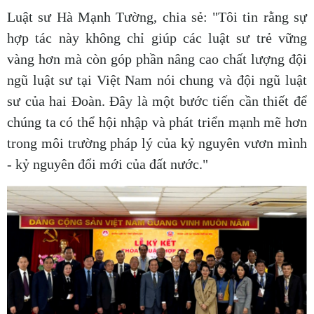
Luật sư Hà Mạnh Tường, chia sẻ: "Tôi tin rằng sự
hợp tác này không chỉ giúp các luật sư trẻ vững
vàng hơn mà còn góp phần nâng cao chất lượng đội
ngũ luật sư tại Việt Nam nói chung và đội ngũ luật
sư của hai Đoàn. Đây là một bước tiến cần thiết để
chúng ta có thể hội nhập và phát triển mạnh mẽ hơn
trong môi trường pháp lý của kỷ nguyên vươn mình
- kỷ nguyên đổi mới của đất nước."