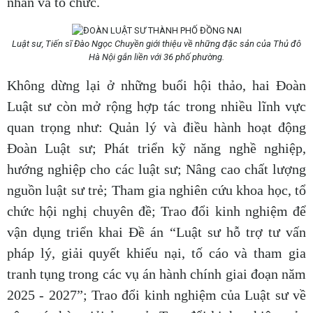
nhân và tổ chức.
Luật sư, Tiến sĩ Đào Ngọc Chuyền giới thiệu về những đặc sản của Thủ đô
Hà Nội gắn liền với 36 phố phường.
Không dừng lại ở những buổi hội thảo, hai Đoàn
Luật sư còn mở rộng hợp tác trong nhiều lĩnh vực
quan trọng như: Quản lý và điều hành hoạt động
Đoàn Luật sư; Phát triển kỹ năng nghề nghiệp,
hướng nghiệp cho các luật sư; Nâng cao chất lượng
nguồn luật sư trẻ; Tham gia nghiên cứu khoa học, tổ
chức hội nghị chuyên đề; Trao đổi kinh nghiệm để
vận dụng triển khai Đề án “Luật sư hỗ trợ tư vấn
pháp lý, giải quyết khiếu nại, tố cáo và tham gia
tranh tụng trong các vụ án hành chính giai đoạn năm
2025 - 2027”; Trao đổi kinh nghiệm của Luật sư về