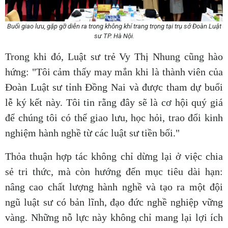
Buổi giao lưu, gặp gỡ diễn ra trong không khí trang trọng tại trụ sở Đoàn Luật
sư TP. Hà Nội.
Trong khi đó, Luật sư trẻ Vy Thị Nhung cũng hào
hứng: "Tôi cảm thấy may mắn khi là thành viên của
Đoàn Luật sư tỉnh Đồng Nai và được tham dự buổi
lễ ký kết này. Tôi tin rằng đây sẽ là cơ hội quý giá
để chúng tôi có thể giao lưu, học hỏi, trao đổi kinh
nghiệm hành nghề từ các luật sư tiền bối."
Thỏa thuận hợp tác không chỉ dừng lại ở việc chia
sẻ tri thức, mà còn hướng đến mục tiêu dài hạn:
nâng cao chất lượng hành nghề và tạo ra một đội
ngũ luật sư có bản lĩnh, đạo đức nghề nghiệp vững
vàng. Những nỗ lực này không chỉ mang lại lợi ích