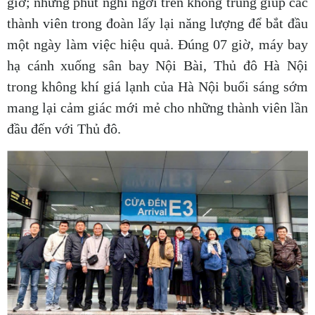
giờ; những phút nghỉ ngơi trên không trung giúp các
thành viên trong đoàn lấy lại năng lượng để bắt đầu
một ngày làm việc hiệu quả. Đúng 07 giờ, máy bay
hạ cánh xuống sân bay Nội Bài, Thủ đô Hà Nội
trong không khí giá lạnh của Hà Nội buổi sáng sớm
mang lại cảm giác mới mẻ cho những thành viên lần
đầu đến với Thủ đô.