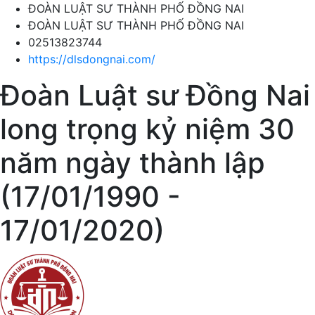
ĐOÀN LUẬT SƯ THÀNH PHỐ ĐỒNG NAI
ĐOÀN LUẬT SƯ THÀNH PHỐ ĐỒNG NAI
02513823744
https://dlsdongnai.com/
Đoàn Luật sư Đồng Nai
long trọng kỷ niệm 30
năm ngày thành lập
(17/01/1990 -
17/01/2020)