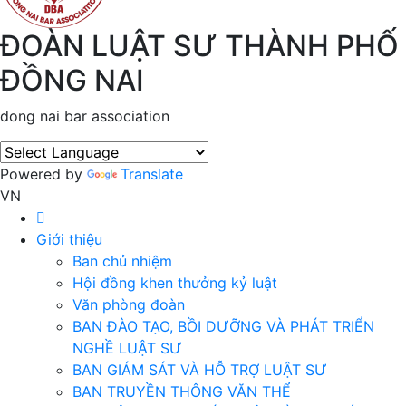
ĐOÀN LUẬT SƯ THÀNH PHỐ
ĐỒNG NAI
dong nai bar association
Powered by
Translate
VN
Giới thiệu
Ban chủ nhiệm
Hội đồng khen thưởng kỷ luật
Văn phòng đoàn
BAN ĐÀO TẠO, BỒI DƯỠNG VÀ PHÁT TRIỂN
NGHỀ LUẬT SƯ
BAN GIÁM SÁT VÀ HỖ TRỢ LUẬT SƯ
BAN TRUYỀN THÔNG VĂN THỂ