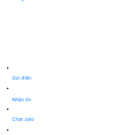
Gọi điện
Nhắn tin
Chat zalo