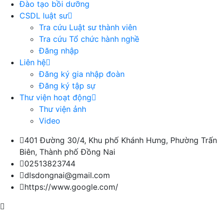
Đào tạo bồi dưỡng
CSDL luật sư
Tra cứu Luật sư thành viên
Tra cứu Tổ chức hành nghề
Đăng nhập
Liên hệ
Đăng ký gia nhập đoàn
Đăng ký tập sự
Thư viện hoạt động
Thư viện ảnh
Video
401 Đường 30/4, Khu phố Khánh Hưng, Phường Trấn
Biên, Thành phố Đồng Nai
02513823744
dlsdongnai@gmail.com
https://www.google.com/