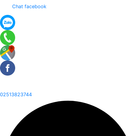
Chat facebook
02513823744