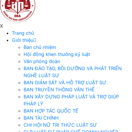
X
Trang chủ
Giới thiệu
Ban chủ nhiệm
Hội đồng khen thưởng kỷ luật
Văn phòng đoàn
BAN ĐÀO TẠO, BỒI DƯỠNG VÀ PHÁT TRIỂN
NGHỀ LUẬT SƯ
BAN GIÁM SÁT VÀ HỖ TRỢ LUẬT SƯ
BAN TRUYỀN THÔNG VĂN THỂ
BAN XÂY DỰNG PHÁP LUẬT VÀ TRỢ GIÚP
PHÁP LÝ
BAN HỢP TÁC QUỐC TẾ
BAN TÀI CHÍNH
CHI HỘI NỮ TRI THỨC LUẬT SƯ