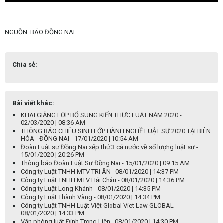
NGUỒN: BÁO ĐỒNG NAI
Chia sẻ:
Bài viết khác:
KHAI GIẢNG LỚP BỔ SUNG KIẾN THỨC LUẬT NĂM 2020 -
02/03/2020 | 08:36 AM
THÔNG BÁO CHIÊU SINH LỚP HÀNH NGHỀ LUẬT SƯ 2020 TẠI BIÊN
HÒA - ĐỒNG NAI - 17/01/2020 | 10:54 AM
Đoàn Luật sư Đồng Nai xếp thứ 3 cả nước về số lượng luật sư -
15/01/2020 | 20:26 PM
Thông báo Đoàn Luật Sư Đồng Nai - 15/01/2020 | 09:15 AM
Công ty Luật TNHH MTV TRI ÂN - 08/01/2020 | 14:37 PM
Công ty Luật TNHH MTV Hải Châu - 08/01/2020 | 14:36 PM
Công ty Luật Long Khánh - 08/01/2020 | 14:35 PM
Công ty Luật Thành Vàng - 08/01/2020 | 14:34 PM
Công ty Luật TNHH Luật Việt Global Viet Law GLOBAL -
08/01/2020 | 14:33 PM
Văn phòng luật Đinh Trọng Liên - 08/01/2020 | 14:30 PM