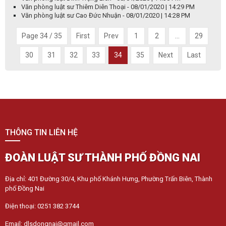
Văn phòng luật sư Thiêm Diên Thoại - 08/01/2020 | 14:29 PM
Văn phòng luật sư Cao Đức Nhuận - 08/01/2020 | 14:28 PM
Page 34 / 35
First
Prev
1
2
...
29
30
31
32
33
34
35
Next
Last
THÔNG TIN LIÊN HỆ
ĐOÀN LUẬT SƯ THÀNH PHỐ ĐỒNG NAI
Địa chỉ: 401 Đường 30/4, Khu phố Khánh Hưng, Phường Trấn Biên, Thành
phố Đồng Nai
Điện thoại: 0251 382 3744
Email: dlsdongnai@gmail.com