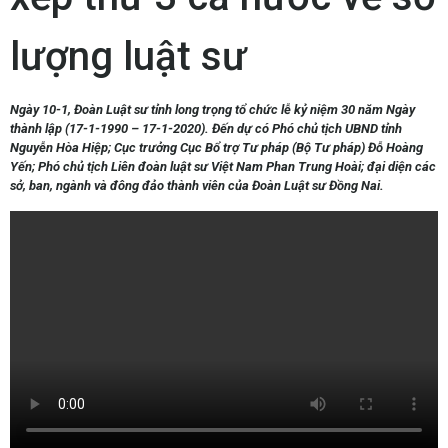
lượng luật sư
Ngày 10-1, Đoàn Luật sư tỉnh long trọng tổ chức lễ kỷ niệm 30 năm Ngày
thành lập (17-1-1990 – 17-1-2020). Đến dự có Phó chủ tịch UBND tỉnh
Nguyễn Hòa Hiệp; Cục trưởng Cục Bổ trợ Tư pháp (Bộ Tư pháp) Đỗ Hoàng
Yến; Phó chủ tịch Liên đoàn luật sư Việt Nam Phan Trung Hoài; đại diện các
sở, ban, ngành và đông đảo thành viên của Đoàn Luật sư Đồng Nai.