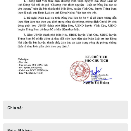
Chia sẻ:
Bài viết khác: