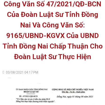
Công Văn Số 47/2021/QĐ-BCN
Của Đoàn Luật Sư Tỉnh Đồng
Nai Và Công Văn Số:
9165/UBND-KGVX Của UBND
Tỉnh Đồng Nai Chấp Thuận Cho
Đoàn Luật Sư Thực Hiện
03/08/2021 04:17 PM