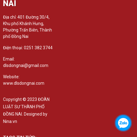
NAI
Địa chỉ: 401 Đường 30/4,
Khu phố Khánh Hưng,
Phường Trấn Biên, Thành
phố Đồng Nai
Điện thoại: 0251 382 3744
Email:
dlsdongnai@gmail.com
Website:
www.dlsdongnai.com
Copyright © 2023 ĐOÀN
LUẬT SƯ THÀNH PHỐ
ĐỒNG NAI. Designed by
Nina.vn