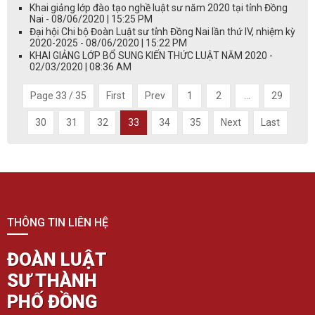
Khai giảng lớp đào tạo nghề luật sư năm 2020 tại tỉnh Đồng
Nai - 08/06/2020 | 15:25 PM
Đại hội Chi bộ Đoàn Luật sư tỉnh Đồng Nai lần thứ IV, nhiệm kỳ
2020-2025 - 08/06/2020 | 15:22 PM
KHAI GIẢNG LỚP BỔ SUNG KIẾN THỨC LUẬT NĂM 2020 -
02/03/2020 | 08:36 AM
Page 33 / 35
First
Prev
1
2
...
29
30
31
32
33
34
35
Next
Last
THÔNG TIN LIÊN HỆ
ĐOÀN LUẬT
SƯ THÀNH
PHỐ ĐỒNG