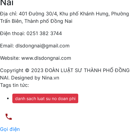
Nai
Địa chỉ: 401 Đường 30/4, Khu phố Khánh Hưng, Phường
Trấn Biên, Thành phố Đồng Nai
Điện thoại: 0251 382 3744
Email: dlsdongnai@gmail.com
Website: www.dlsdongnai.com
Copyright © 2023 ĐOÀN LUẬT SƯ THÀNH PHỐ ĐỒNG
NAI. Designed by Nina.vn
Tags tin tức:
danh sach luat su no doan phi
Gọi điện