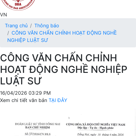
VN
Trang chủ
Thông báo
CÔNG VĂN CHẤN CHỈNH HOẠT ĐỘNG NGHỀ
NGHIỆP LUẬT SƯ
CÔNG VĂN CHẤN CHỈNH
HOẠT ĐỘNG NGHỀ NGHIỆP
LUẬT SƯ
16/04/2026 03:29 PM
Xem chi tiết văn bản
TẠI ĐÂY