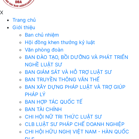
X
Trang chủ
Giới thiệu
Ban chủ nhiệm
Hội đồng khen thưởng kỷ luật
Văn phòng đoàn
BAN ĐÀO TẠO, BỒI DƯỠNG VÀ PHÁT TRIỂN
NGHỀ LUẬT SƯ
BAN GIÁM SÁT VÀ HỖ TRỢ LUẬT SƯ
BAN TRUYỀN THÔNG VĂN THỂ
BAN XÂY DỰNG PHÁP LUẬT VÀ TRỢ GIÚP
PHÁP LÝ
BAN HỢP TÁC QUỐC TẾ
BAN TÀI CHÍNH
CHI HỘI NỮ TRI THỨC LUẬT SƯ
CLB LUẬT SƯ PHÁP CHẾ DOANH NGHIỆP
CHI HỘI HỮU NGHỊ VIỆT NAM - HÀN QUỐC