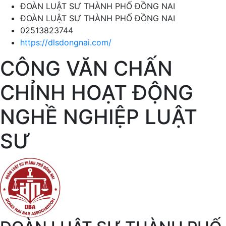
ĐOÀN LUẬT SƯ THÀNH PHỐ ĐỒNG NAI
ĐOÀN LUẬT SƯ THÀNH PHỐ ĐỒNG NAI
02513823744
https://dlsdongnai.com/
CÔNG VĂN CHẤN
CHỈNH HOẠT ĐỘNG
NGHỀ NGHIỆP LUẬT
SƯ