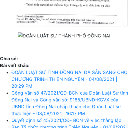
Chia sẻ:
Bài viết khác:
ĐOÀN LUẬT SƯ TỈNH ĐỒNG NAI ĐÃ SẴN SÀNG CHO
CHƯƠNG TRÌNH THIỆN NGUYỆN - 04/08/2021 |
20:29 PM
Công Văn số 47/2021/QĐ-BCN của Đoàn Luật Sư tỉnh
Đồng Nai và Công văn số: 9165/UBND-KGVX của
UBND tỉnh Đồng Nai chấp thuận cho Đoàn Luật sư
thực hiện - 03/08/2021 | 16:17 PM
Quyết định số 45/2021/QĐ- BCN về việc thàng lập
Ban Tổ chức chương trình Thiện Nguyện - 01/08/2021