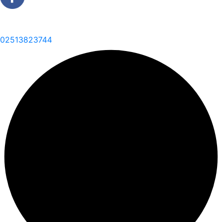
02513823744