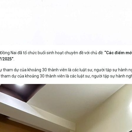
Đồng Nai đã tổ chức buổi sinh hoạt chuyên đề với chủ đề:
“Các điểm mới
/7/2025”
.
ham dự của khoảng 30 thành viên là các luật sư, người tập sự hành nghề