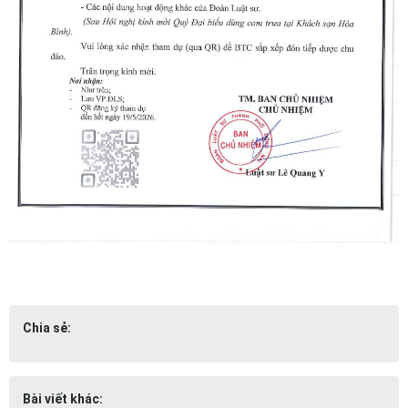
Chia sẻ:
Bài viết khác: