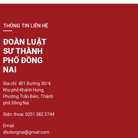
THÔNG TIN LIÊN HỆ
ĐOÀN LUẬT
SƯ THÀNH
PHỐ ĐỒNG
NAI
Địa chỉ: 401 Đường 30/4,
Khu phố Khánh Hưng,
Phường Trấn Biên, Thành
phố Đồng Nai
Điện thoại: 0251 382 3744
Email:
dlsdongnai@gmail.com