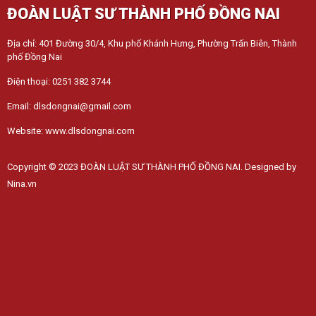
ĐOÀN LUẬT SƯ THÀNH PHỐ ĐỒNG NAI
Địa chỉ: 401 Đường 30/4, Khu phố Khánh Hưng, Phường Trấn Biên, Thành
phố Đồng Nai
Điện thoại: 0251 382 3744
Email: dlsdongnai@gmail.com
Website: www.dlsdongnai.com
Copyright © 2023 ĐOÀN LUẬT SƯ THÀNH PHỐ ĐỒNG NAI. Designed by
Nina.vn