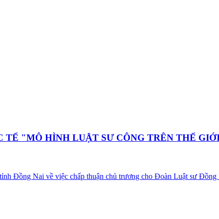
 TẾ "MÔ HÌNH LUẬT SƯ CÔNG TRÊN THẾ GIỚ
Đồng Nai về việc chấp thuận chủ trương cho Đoàn Luật sư Đồng Nai 