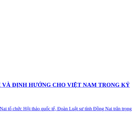
I VÀ ĐỊNH HƯỚNG CHO VIỆT NAM TRONG KỶ
tổ chức Hội thảo quốc tế, Đoàn Luật sư tỉnh Đồng Nai trân trọng