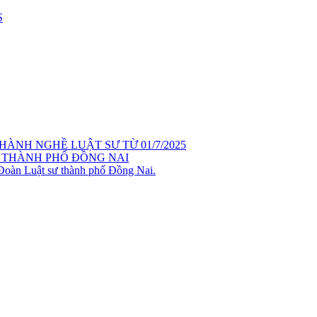
S
ÀNH NGHỀ LUẬT SƯ TỪ 01/7/2025
 THÀNH PHỐ ĐỒNG NAI
 Đoàn Luật sư thành phố Đồng Nai.