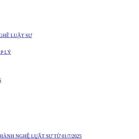
GHỀ LUẬT SƯ
P LÝ
S
ÀNH NGHỀ LUẬT SƯ TỪ 01/7/2025