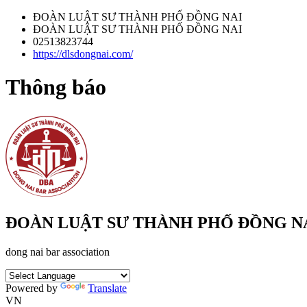
ĐOÀN LUẬT SƯ THÀNH PHỐ ĐỒNG NAI
ĐOÀN LUẬT SƯ THÀNH PHỐ ĐỒNG NAI
02513823744
https://dlsdongnai.com/
Thông báo
ĐOÀN LUẬT SƯ THÀNH PHỐ ĐỒNG N
dong nai bar association
Powered by
Translate
VN