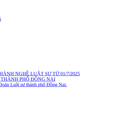
S
ÀNH NGHỀ LUẬT SƯ TỪ 01/7/2025
 THÀNH PHỐ ĐỒNG NAI
 Đoàn Luật sư thành phố Đồng Nai.