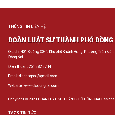
THÔNG TIN LIÊN HỆ
ĐOÀN LUẬT SƯ THÀNH PHỐ ĐỒNG 
Địa chỉ: 401 Đường 30/4, Khu phố Khánh Hưng, Phường Trấn Biên
Đồng Nai
Điện thoại: 0251 382 3744
Email: dlsdongnai@gmail.com
Website: www.dlsdongnai.com
Copyright © 2023 ĐOÀN LUẬT SƯ THÀNH PHỐ ĐỒNG NAI. Designed
TAGS TIN TỨC: