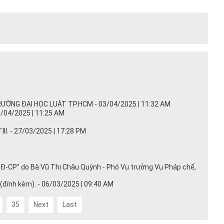
NG ĐẠI HỌC LUẬT TP.HCM - 03/04/2025 | 11:32 AM
04/2025 | 11:25 AM
. - 27/03/2025 | 17:28 PM
/NĐ-CP'' do Bà Vũ Thị Châu Quỳnh - Phó Vụ trưởng Vụ Pháp chế,
đính kèm). - 06/03/2025 | 09:40 AM
35
Next
Last